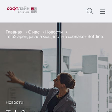
Главная
О нас
Новости
Tele2 арендовала мощности в «облаке» Softline
Новости