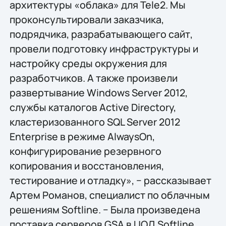
архитектуры «облака» для Tele2. Мы
проконсультировали заказчика,
подрядчика, разрабатывающего сайт,
провели подготовку инфраструктуры и
настройку среды окружения для
разработчиков. А также произвели
развертывание Windows Server 2012,
службы каталогов Active Directory,
кластеризованного SQL Server 2012
Enterprise в режиме AlwaysOn,
конфигурирование резервного
копирования и восстановления,
тестирование и отладку», − рассказывает
Артем Романов, специалист по облачным
решениям Softline. − Была произведена
поставка серверов GSA в ЦОД Softline,