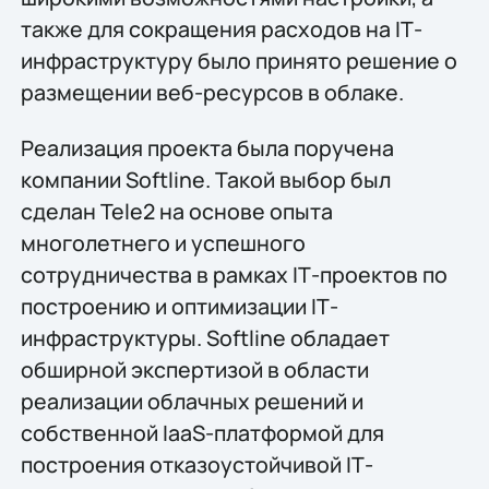
также для сокращения расходов на IТ-
инфраструктуру было принято решение о
размещении веб-ресурсов в облаке.
Реализация проекта была поручена
компании Softline. Такой выбор был
сделан Tele2 на основе опыта
многолетнего и успешного
сотрудничества в рамках IТ-проектов по
построению и оптимизации IТ-
инфраструктуры. Softline обладает
обширной экспертизой в области
реализации облачных решений и
собственной IaaS-платформой для
построения отказоустойчивой IТ-