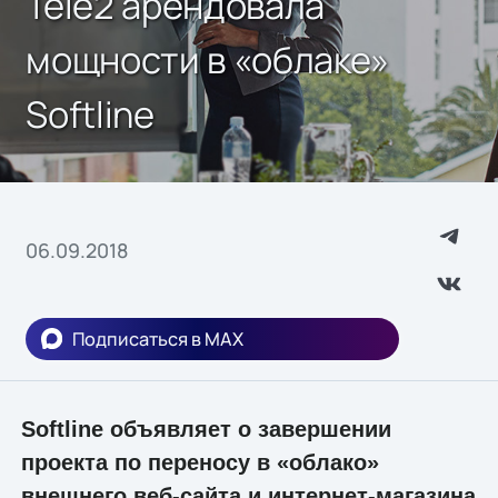
Tele2 арендовала
мощности в «облаке»
Softline
06.09.2018
Подписаться в MAX
Softline объявляет о завершении
проекта по переносу в «облако»
внешнего веб-сайта и интернет-магазина