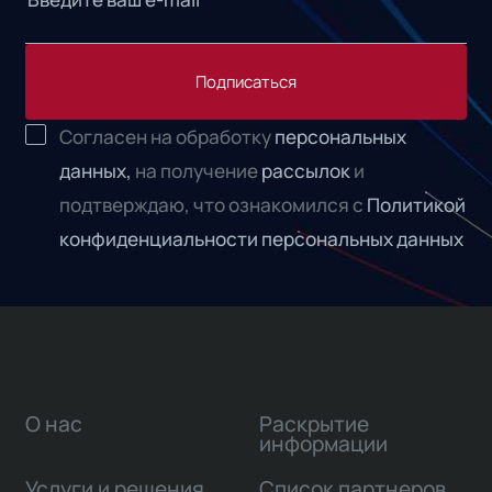
Подписаться
Согласен на обработку
персональных
данных,
на получение
рассылок
и
подтверждаю, что ознакомился с
Политикой
конфиденциальности персональных данных
О нас
Раскрытие
информации
Услуги и решения
Список партнеров