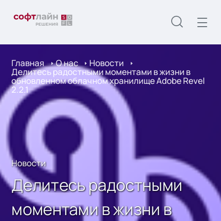
Главная
О нас
Новости
Делитесь радостными моментами в жизни в
обновленном облачном хранилище Adobe Revel
2.2.1
Новости
Делитесь радостными
моментами в жизни в