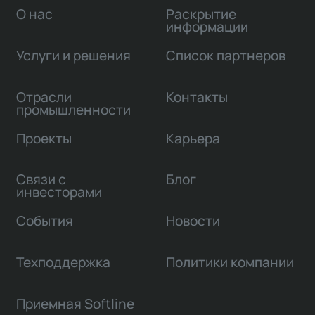
О нас
Раскрытие
информации
Услуги и решения
Список партнеров
Отрасли
Контакты
промышленности
Проекты
Карьера
Связи с
Блог
инвесторами
События
Новости
Техподдержка
Политики компании
Приемная Softline