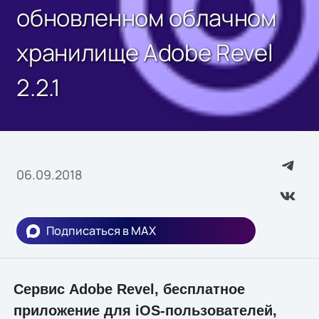
обновленном облачном
хранилище Adobe Revel
2.2.1
06.09.2018
Подписаться в MAX
Сервис Adobe Revel, бесплатное
приложение для iOS-пользователей,