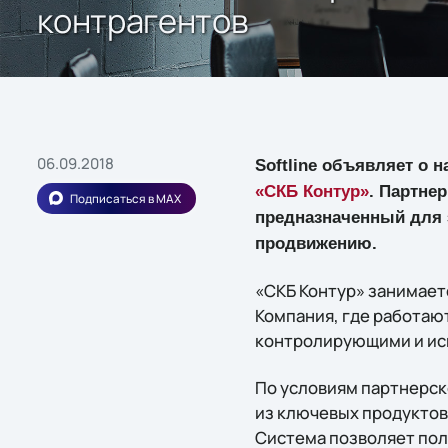
контрагентов
06.09.2018
Softline объявляет о 
«СКБ Контур»
. Партне
Подписаться в MAX
предназначенный для э
продвижению.
«СКБ Контур» занимает
Компания, где работаю
контролирующими и исп
По условиям партнерск
из ключевых продуктов
Система позволяет пол