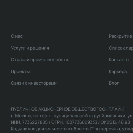
О нас
Раскрытие
Услуги и решения
Список па
Отрасли промышленности
Контакты
Проекты
Карьера
Связи с инвесторами
Блог
ПУБЛИЧНОЕ АКЦИОНЕРНОЕ ОБЩЕСТВО "СОФТЛАЙН"
г. Москва, вн.тер. г. муниципальный округ Хамовники, ул Ль
ИНН: 7736227885 / ОГРН: 1027736009333 / ОКВЭД: 46.90
Коды видов деятельности в области IT по перечню, утвер