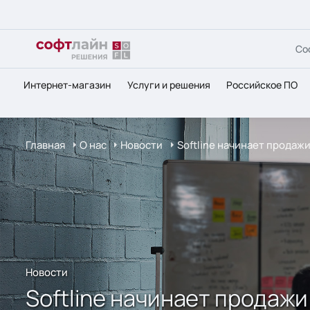
Со
Интернет-магазин
Услуги и решения
Российское ПО
Главная
О нас
Новости
Softline начинает продаж
Новости
Softline начинает продаж