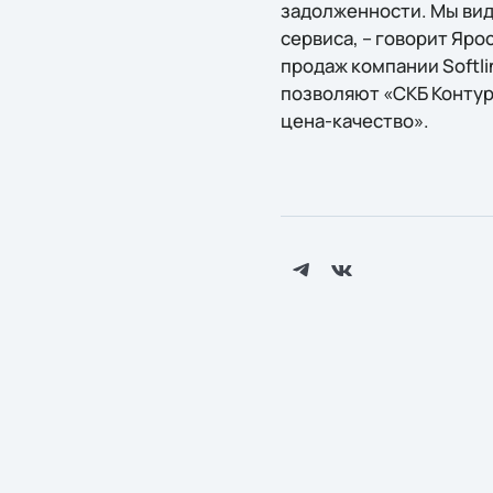
задолженности. Мы вид
сервиса, – говорит Яр
продаж компании Softl
позволяют «СКБ Контур
цена-качество».