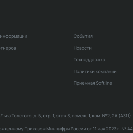
 информации
События
ртнеров
Новости
Техподдержка
Политики компании
Приемная Softline
ва Толстого, д. 5, стр. 1, этаж 3, помещ. 1, ком. №2, 2А (А311)
жденному Приказом Минцифры России от 11 мая 2023 г. № 449: 2