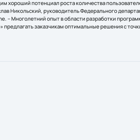
им хороший потенциал роста количества пользователе
ослав Никольский, руководитель Федерального департ
ine. – Многолетний опыт в области разработки програ
» предлагать заказчикам оптимальные решения с точ