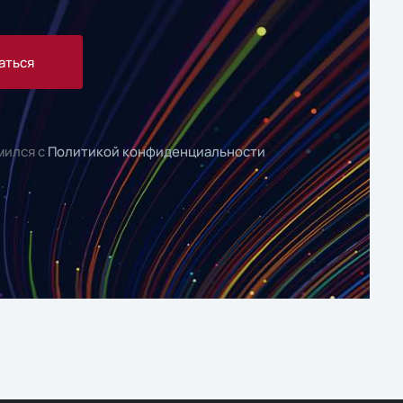
аться
мился с
Политикой конфиденциальности