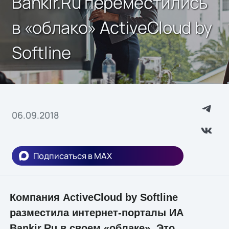
Bankir.Ru переместились
в «облако» ActiveCloud by
Softline
06.09.2018
Подписаться в MAX
Компания ActiveCloud by Softline
разместила интернет-порталы ИА
Bankir.Ru в своем «облаке». Это