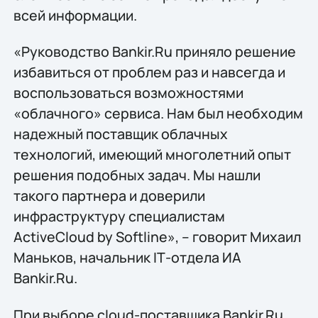
всей информации.
«Руководство Bankir.Ru приняло решение
избавиться от проблем раз и навсегда и
воспользоваться возможностями
«облачного» сервиса. Нам был необходим
надежный поставщик облачных
технологий, имеющий многолетний опыт
решения подобных задач. Мы нашли
такого партнера и доверили
инфраструктуру специалистам
ActiveCloud by Softline», – говорит Михаил
Маньков, начальник IТ-отдела ИА
Bankir.Ru.
При выборе cloud-поставщика Bankir.Ru