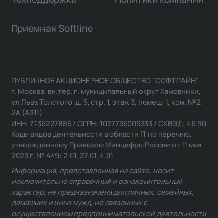
Приемная Softline
ПУБЛИЧНОЕ АКЦИОНЕРНОЕ ОБЩЕСТВО "СОФТЛАЙН"
г. Москва, вн.тер. г. муниципальный округ Хамовники,
ул Льва Толстого, д. 5, стр. 1, этаж 3, помещ. 1, ком. №2,
2А (А311)
ИНН: 7736227885 / ОГРН: 1027736009333 / ОКВЭД: 46.90
Коды видов деятельности в области IT по перечню,
утвержденному Приказом Минцифры России от 11 мая
2023 г. № 449: 2.01, 27.01, 4.01
Информация, представленная на сайте, носит
исключительно справочный и ознакомительный
характер, не предназначена для личных, семейных,
домашних и иных нужд, не связанных с
осуществлением предпринимательской деятельности