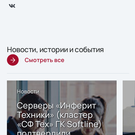
Новости, истории и события
Смотреть все
Новости
Серверы «Инферит
Техники» (кластер
«СФ Тех» ГК Softline)
подтвердили