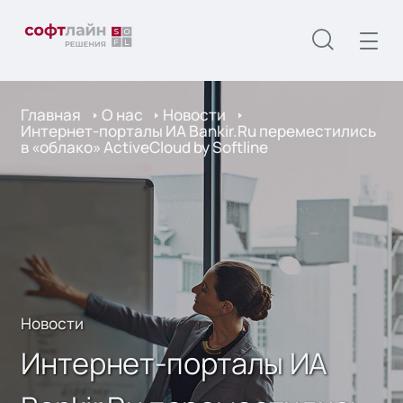
Главная
О нас
Новости
Интернет-порталы ИА Bankir.Ru переместились
в «облако» ActiveCloud by Softline
Новости
Интернет-порталы ИА