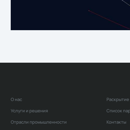
О нас
Раскрытие
Услуги и решения
Список па
Отрасли промышленности
Контакты