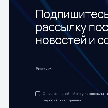
Подпишитесь
рассылку по
новостей и с
Согласен на обработку
персональны
персональных данных