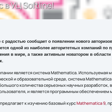
 в УЦ Softline!
e с радостью сообщает о появлении нового авторизо
ется одной из наиболее авторитетных компаний по 
ения в мире, а также активным новатором в области
к.
пании является система Mathematica. Используемая 
ческой и образовательной среде, система Mathematica
большого количества серьезных научных разработок, 
ользователя, и является программным обеспечением 
 предлагает к изучению базовый курс
Mathematica 9
, 