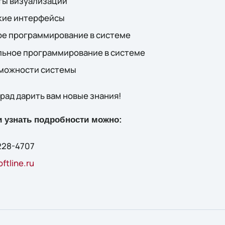
ты визуализации
кие интерфейсы
ое программирование в системе
льное программирование в системе
зможности системы
 рад дарить вам новые знания!
и узнать подробности можно:
228-4707
ftline.ru