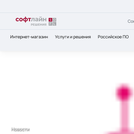
Со
Интернет-магазин
Услуги и решения
Российское ПО
Главная
О нас
Новости
Mathematica 9 – новый курс
Новости