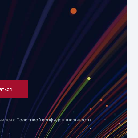
аться
мился с
Политикой конфиденциальности