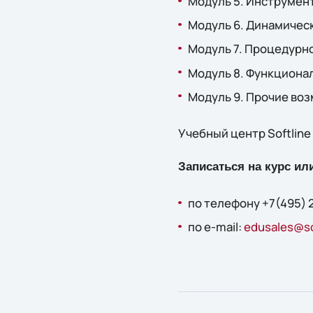
Модуль 5. Инструмен
Модуль 6. Динамичес
Модуль 7. Процедурн
Модуль 8. Функциона
Модуль 9. Прочие во
Учебный центр Softline
Записаться на курс ил
по телефону +7(495) 
по e-mail:
edusales@so