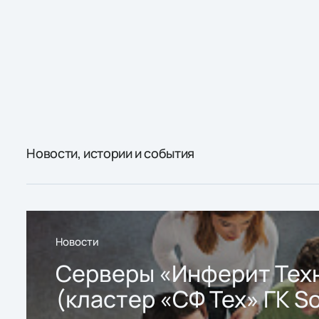
Новости, истории и события
Новости
Серверы «Инферит Тех
(кластер «СФ Тех» ГК So