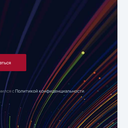
аться
мился с
Политикой конфиденциальности