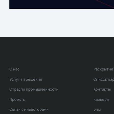
О нас
Раскрытие
Услуги и решения
Список па
Отрасли промышленности
Контакты
Проекты
Карьера
Связи с инвесторами
Блог