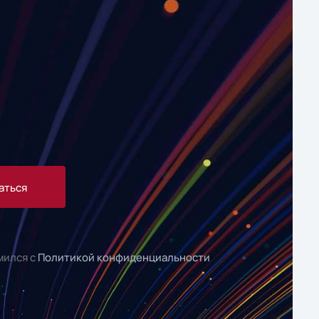
аться
мился с
Политикой конфиденциальности