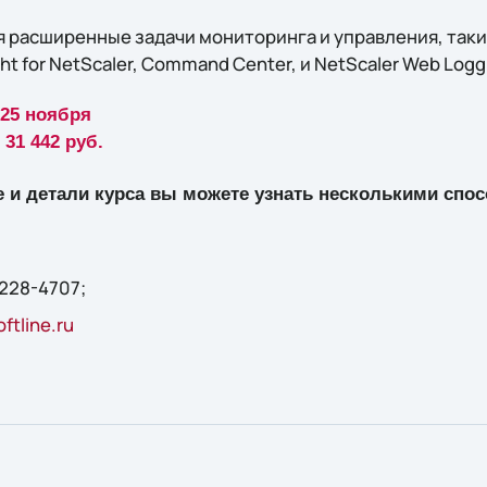
 расширенные задачи мониторинга и управления, такие
t for NetScaler, Command Center, и NetScaler Web Logg
 25 ноября
31 442 руб.
 и детали курса вы можете узнать несколькими спо
 228-4707;
ftline.ru