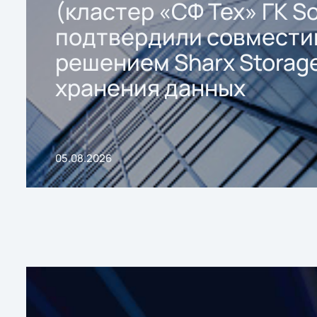
(кластер «СФ Тех» ГК So
подтвердили совмести
решением Sharx Storage
хранения данных
05.08.2026