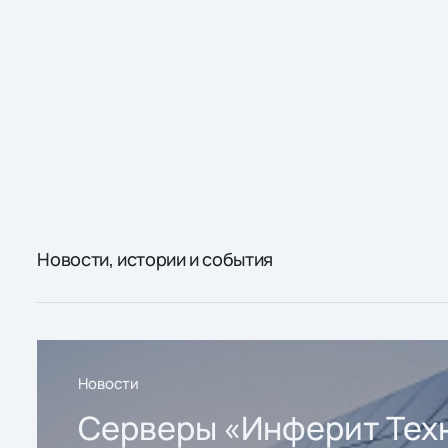
Новости, истории и события
Новости
Серверы «Инферит Тех