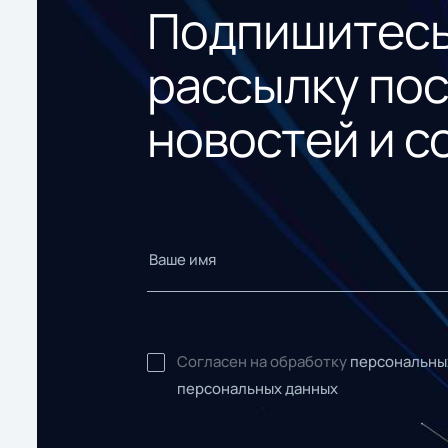
Подпишитесь
рассылку по
новостей и с
Согласен на обработку
персональны
персональных данных