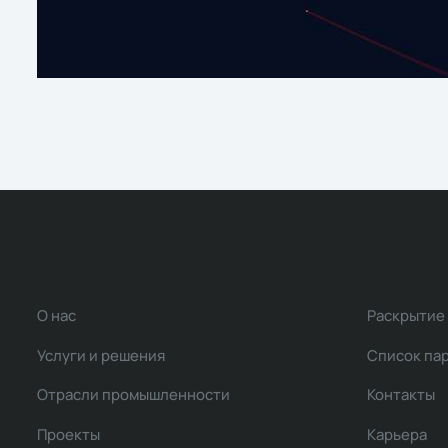
О нас
Раскрытие
Услуги и решения
Список па
Отрасли промышленности
Контакты
Проекты
Карьера