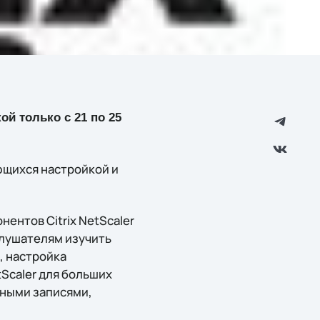
ой только с 21 по 25
ющихся настройкой и
ентов Citrix NetScaler
слушателям изучить
, настройка
tScaler для больших
тными записями,