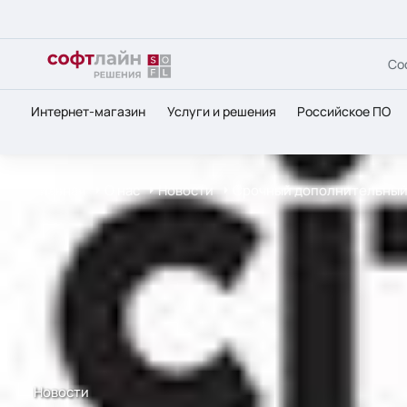
Со
Интернет-магазин
Услуги и решения
Российское ПО
Главная
О нас
Новости
Срочный дополнительный н
Новости