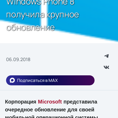
Windows Phone 8
получила крупное
обновление
06.09.2018
Подписаться в MAX
Корпорация
Microsoft
представила
очередное обновление для своей
мобильной операционной системы