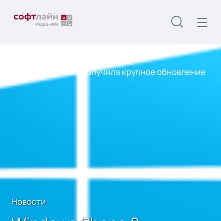
Главная
О нас
Новости
Windows Phone 8 получила крупное обновление
Новости