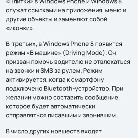
«Плитки» в Windows Phone и Windows 8
служат ссылками на приложения, меню и
другие объекты и заменяют собой
«иконки».
В-третьих, в Windows Phone 8 появится
режим «В машине» (Driving Mode). Он
призван помочь водителю не отвлекаться
на звонки и SMS за рулем. Режим
активируется, когда к смартфону
подключено Bluetooth-устройство. При
желании можно составить сообщение,
которое будет автоматически
отправляться писавшим и звонившим.
В число других новшеств входят