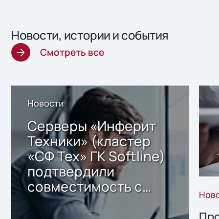
Новости, истории и события
Смотреть все
Новости
Серверы «Инферит
Техники» (кластер
«СФ Тех» ГК Softline)
подтвердили
совместимость с
Нов
решением Sharx
Storage 2.x для
Про