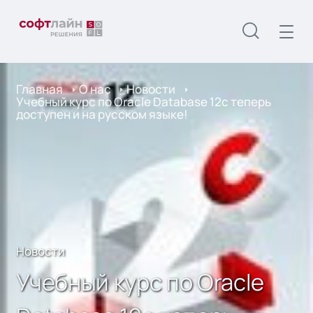
Главная
О нас
Новости
Учебный курс по Oracle Database 12c теперь
доступен и на русском языке!
Новости
Учебный курс по Oracle