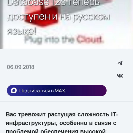
Database 12c теперь
доступен и на русском
языке!
06.09.2018
Подписаться в MAX
Вас тревожит растущая сложность IT-
инфраструктуры, особенно в связи c
проблемой обеспечения высокой