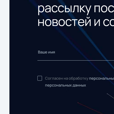
рассылку по
новостей и с
Согласен на обработку
персональны
персональных данных