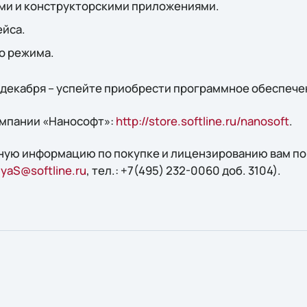
ми и конструкторскими приложениями.
йса.
о режима.
 1 декабря – успейте приобрести программное обеспече
омпании «Нанософт»:
http://store.softline.ru/nanosoft
.
ную информацию по покупке и лицензированию вам по
yaS@softline.ru
, тел.: +7(495) 232-0060 доб. 3104).