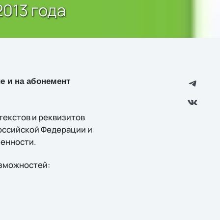
2013 года
е и на абонемент
текстов и реквизитов
оссийской Федерации и
енности.
озможностей: