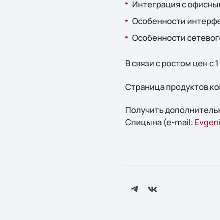
Интеграция с офисны
Особенности интерфе
Особенности сетевог
В связи с ростом цен с
Страница продуктов к
Получить дополнитель
Спицына (e-mail:
Evgeni