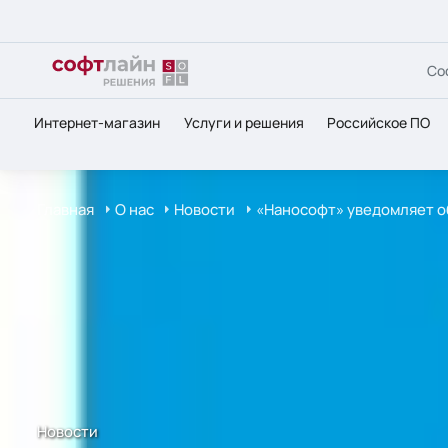
Со
Интернет-магазин
Услуги и решения
Российское ПО
Главная
О нас
Новости
«Нанософт» уведомляет об
Новости