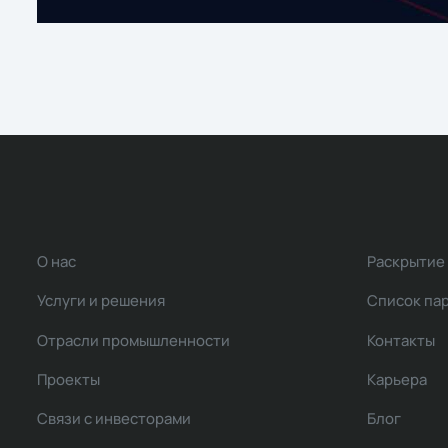
О нас
Раскрытие
Услуги и решения
Список па
Отрасли промышленности
Контакты
Проекты
Карьера
Связи с инвесторами
Блог