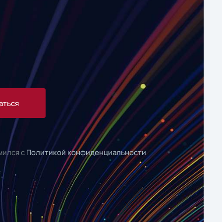
аться
мился с
Политикой конфиденциальности