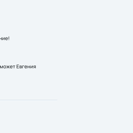
ние!
может Евгения