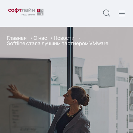
Главная
О нас
Новости
Softline стала лучшим партнером VMware