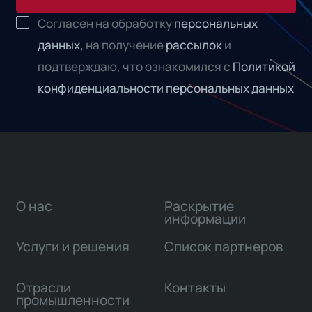
Согласен на обработку
персональных
данных,
на получение
рассылок
и
подтверждаю, что ознакомился с
Политикой
конфиденциальности персональных данных
О нас
Раскрытие
информации
Услуги и решения
Список партнеров
Отрасли
Контакты
промышленности