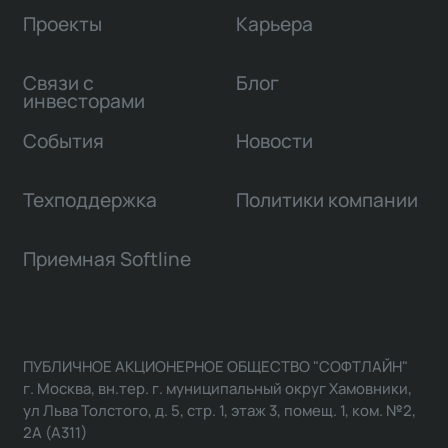
Проекты
Карьера
Связи с
Блог
инвесторами
События
Новости
Техподдержка
Политики компании
Приемная Softline
ПУБЛИЧНОЕ АКЦИОНЕРНОЕ ОБЩЕСТВО "СОФТЛАЙН"
г. Москва, вн.тер. г. муниципальный округ Хамовники,
ул Льва Толстого, д. 5, стр. 1, этаж 3, помещ. 1, ком. №2,
2А (А311)