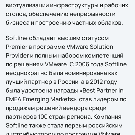
виртуализации инфраструктуры и рабочих
столов, обеспечению непрерывности
бизнеса и построению частных облаков.
Softline обладает высшим статусом
Premier в программе VMware Solution
Provider и полным набором компетенций
по решениям VMware. С 2006 года Softline
неоднократно была номинирована как
лучший партнер в России, а в 2012 году
была удостоена награды «Best Partner in
EMEA Emerging Markets», став лидером по
продажам решений вендора среди
партнеров 100 стран региона. Компания
Softline также стала первым российским
дистрибьютором по программе VMware