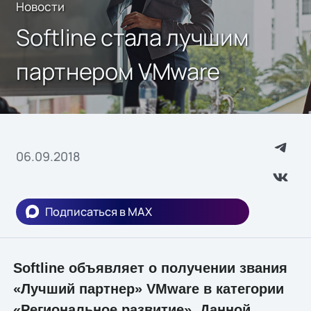
Новости
Softline стала лучшим
партнером VMware
06.09.2018
Подписаться в MAX
Softline объявляет о получении звания
«Лучший партнер» VMware в категории
«Региональное развитие». Данной