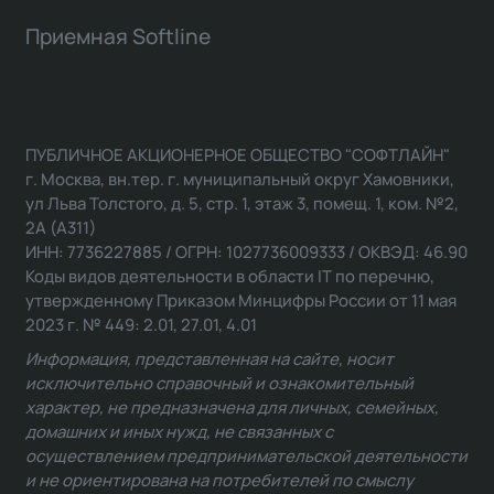
Приемная Softline
ПУБЛИЧНОЕ АКЦИОНЕРНОЕ ОБЩЕСТВО "СОФТЛАЙН"
г. Москва, вн.тер. г. муниципальный округ Хамовники,
ул Льва Толстого, д. 5, стр. 1, этаж 3, помещ. 1, ком. №2,
2А (А311)
ИНН: 7736227885 / ОГРН: 1027736009333 / ОКВЭД: 46.90
Коды видов деятельности в области IT по перечню,
утвержденному Приказом Минцифры России от 11 мая
2023 г. № 449: 2.01, 27.01, 4.01
Информация, представленная на сайте, носит
исключительно справочный и ознакомительный
характер, не предназначена для личных, семейных,
домашних и иных нужд, не связанных с
осуществлением предпринимательской деятельности
и не ориентирована на потребителей по смыслу