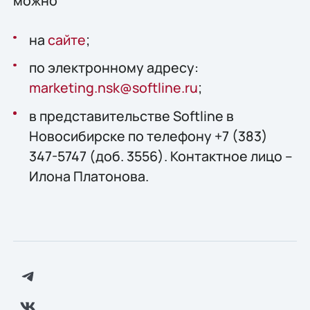
можно
на
сайте
;
по электронному адресу:
marketing.nsk@softline.ru
;
в представительстве Softline в
Новосибирске по телефону +7 (383)
347-5747 (доб. 3556). Контактное лицо –
Илона Платонова.