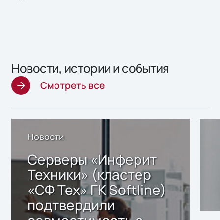
Новости, истории и события
Смотреть все
Новости
Серверы «Инферит
Техники» (кластер
«СФ Тех» ГК Softline)
подтвердили