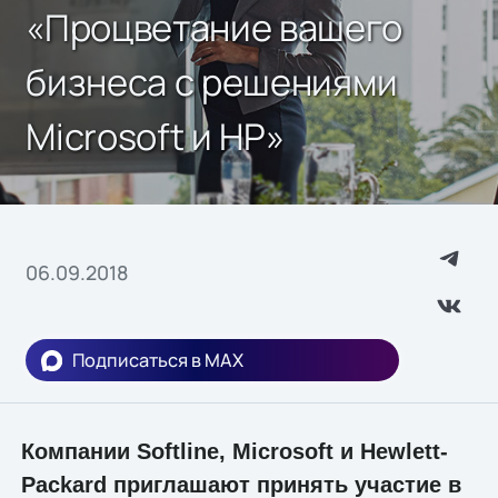
«Процветание вашего
бизнеса с решениями
Microsoft и HP»
06.09.2018
Подписаться в MAX
Компании Softline, Microsoft и Hewlett-
Packard приглашают принять участие в