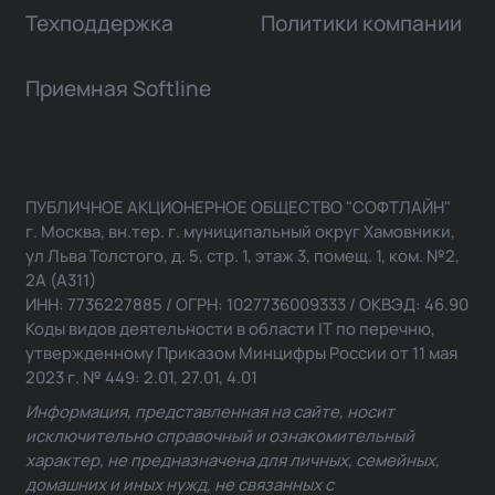
Техподдержка
Политики компании
Приемная Softline
ПУБЛИЧНОЕ АКЦИОНЕРНОЕ ОБЩЕСТВО "СОФТЛАЙН"
г. Москва, вн.тер. г. муниципальный округ Хамовники,
ул Льва Толстого, д. 5, стр. 1, этаж 3, помещ. 1, ком. №2,
2А (А311)
ИНН: 7736227885 / ОГРН: 1027736009333 / ОКВЭД: 46.90
Коды видов деятельности в области IT по перечню,
утвержденному Приказом Минцифры России от 11 мая
2023 г. № 449: 2.01, 27.01, 4.01
Информация, представленная на сайте, носит
исключительно справочный и ознакомительный
характер, не предназначена для личных, семейных,
домашних и иных нужд, не связанных с