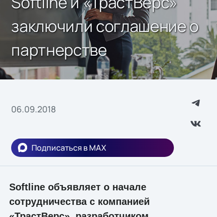
Softline и «ТрастВерс»
заключили соглашение о
партнерстве
06.09.2018
Подписаться в MAX
Softline объявляет о начале
сотрудничества с компанией
«ТрастВерс», разработчиком