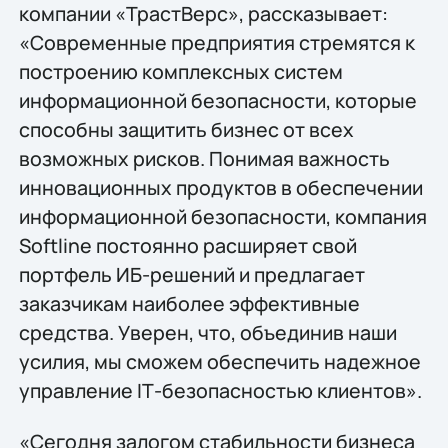
компании «ТрастВерс», рассказывает:
«Современные предприятия стремятся к
построению комплексных систем
информационной безопасности, которые
способны защитить бизнес от всех
возможных рисков. Понимая важность
инновационных продуктов в обеспечении
информационной безопасности, компания
Softline постоянно расширяет свой
портфель ИБ-решений и предлагает
заказчикам наиболее эффективные
средства. Уверен, что, объединив наши
усилия, мы сможем обеспечить надежное
управление IТ-безопасностью клиентов».
«Сегодня залогом стабильности бизнеса