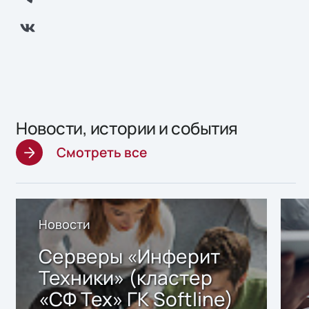
Новости, истории и события
Смотреть все
Новости
Серверы «Инферит
Техники» (кластер
«СФ Тех» ГК Softline)