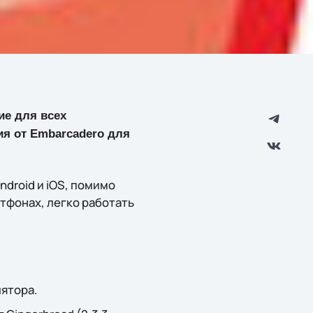
ие для всех
ия от Embarcadero для
droid и iOS, помимо
ртфонах, легко работать
лятора.