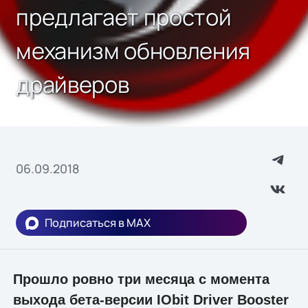
предлагает простой
механизм обновления
драйверов
06.09.2018
Подписаться в MAX
Прошло ровно три месяца с момента
выхода бета-версии IObit Driver Booster