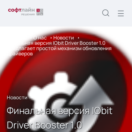
Главная
О нас
Новости
Финальная версия IObit Driver Booster 1.0
предлагает простой механизм обновления
драйверов
Новости
Финальная версия IObit
Driver Booster 1.0