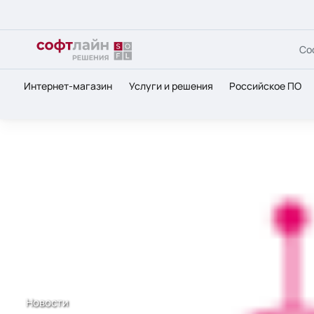
Со
Интернет-магазин
Услуги и решения
Российское ПО
Главная
О нас
Новости
Спецпредложения по курс
Новости