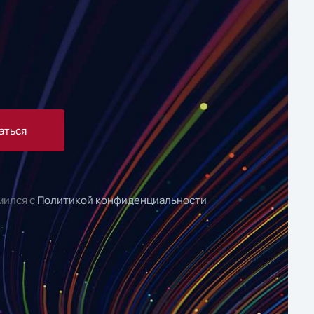
аться
мился с
Политикой конфиденциальности