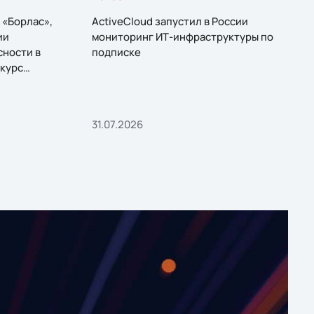
 «Борлас»,
ActiveCloud запустил в России
ии
мониторинг ИТ-инфраструктуры по
сности в
подписке
курс
31.07.2026