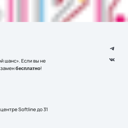
й шанс». Если вы не
экзамен
!
бесплатно
ентре Softline до 31