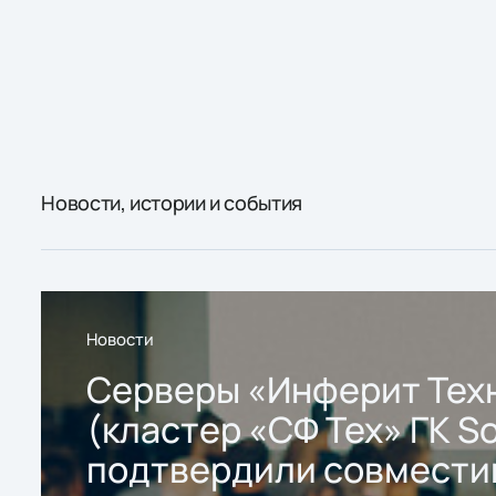
Новости, истории и события
Новости
Серверы «Инферит Тех
(кластер «СФ Тех» ГК So
подтвердили совмести