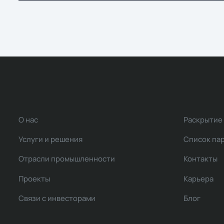
О нас
Раскрытие
Услуги и решения
Список па
Отрасли промышленности
Контакты
Проекты
Карьера
Связи с инвесторами
Блог