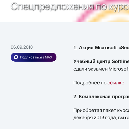
Спецпредложения по курса
06.09.2018
1. Акция Microsoft «Se
Подписаться в MAX
Учебный центр Softlin
сдали экзамен Microsof
Подробнее по
ссылке
2. Комплексная прогр
Приобретая пакет курсо
декабря 2013 года, вы
с