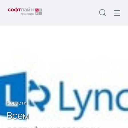
Главная
О нас
Новости
Всем сертифицированным специалистам
MCSA: Windows Server 2012!
Новости
Всем