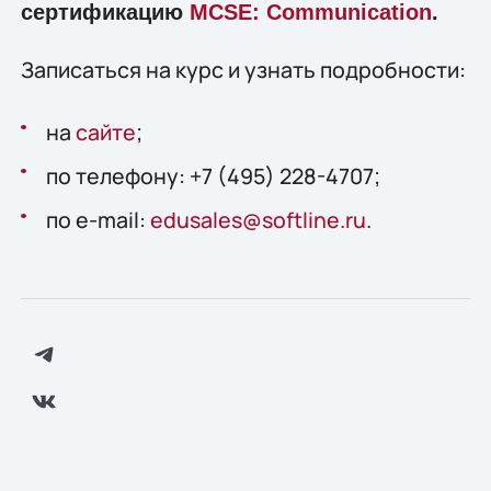
сертификацию
MCSE: Communication
.
Записаться на курс и узнать подробности:
на
сайте
;
по телефону: +7 (495) 228-4707;
по e-mail:
edusales@softline.ru
.