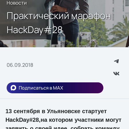
Новости
Практический марафон
HackDay#28
06.09.2018
Подписаться в MAX
13 сентября в Ульяновске стартует
HackDay#28,на котором участники могут
заявить о своей идее, собрать команду