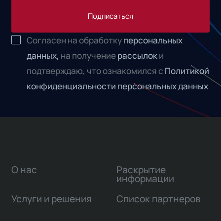
Подписаться
Согласен на обработку
персональных
данных,
на получение
рассылок
и
подтверждаю, что ознакомился с
Политикой
конфиденциальности персональных данных
О нас
Раскрытие
информации
Услуги и решения
Список партнеров