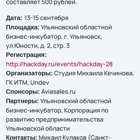
составляет 500 рублей.
13-15 сентября
Дата:
Ульяновский областной
Площадка:
бизнес-инкубатор, г. Ульяновск,
ул.Юности, д. 2, стр. 3
Регистрация:
http://hackday.ru/events/hackday-28
Студия Михаила Кечинова,
Организаторы:
ГК ИТМ, Undev
Aviasales.ru
Спонсоры:
Ульяновский областной
Партнеры:
бизнес-инкубатор, Корпорация по
развитию предпринимательства
Ульяновской области
Михаил Кулаков (Санкт-
Контакты: