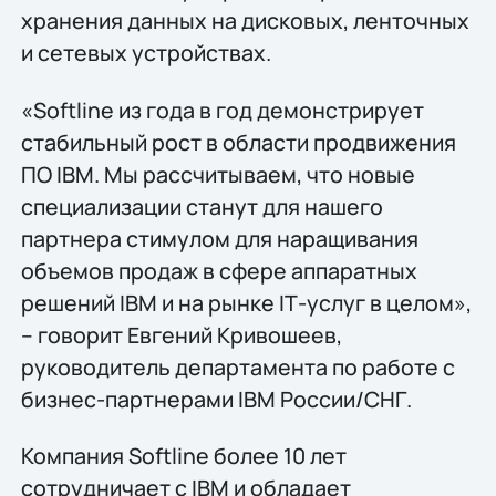
хранения данных на дисковых, ленточных
и сетевых устройствах.
«Softline из года в год демонстрирует
стабильный рост в области продвижения
ПО IBM. Мы рассчитываем, что новые
специализации станут для нашего
партнера стимулом для наращивания
объемов продаж в сфере аппаратных
решений IBM и на рынке IТ-услуг в целом»,
– говорит Евгений Кривошеев,
руководитель департамента по работе с
бизнес-партнерами IBM России/СНГ.
Компания Softline более 10 лет
сотрудничает с IBM и обладает