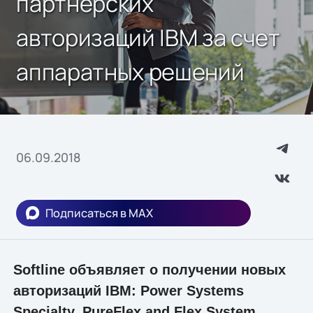
партнерских
авторизаций IBM за счет
аппаратных решений
06.09.2018
Подписаться в MAX
Softline объявляет о получении новых
авторизаций IBM: Power Systems
Specialty, PureFlex and Flex System