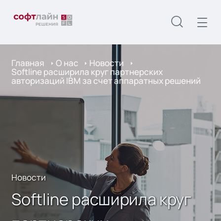
Главная
О нас
Новости
Softline расширила круг партнерских
авторизаций IBM за счет аппаратных решений
Новости
Softline расширила круг