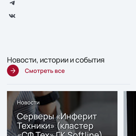
Новости, истории и события
Смотреть все
Новости
Серверы «Инферит
Техники» (кластер
«СФ Тех» ГК Softline)