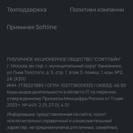
Техподдержка
Политики компании
Приемная Softline
ПУБЛИЧНОЕ АКЦИОНЕРНОЕ ОБЩЕСТВО "СОФТЛАЙН"
г. Москва, вн.тер. г. муниципальный округ Хамовники,
ул Льва Толстого, д. 5, стр. 1, этаж 3, помещ. 1, ком. №2,
2А (А311)
ИНН: 7736227885 / ОГРН: 1027736009333 / ОКВЭД: 46.90
Коды видов деятельности в области IT по перечню,
утвержденному Приказом Минцифры России от 11 мая
2023 г. № 449: 2.01, 27.01, 4.01
Информация, представленная на сайте, носит
исключительно справочный и ознакомительный
характер, не предназначена для личных, семейных,