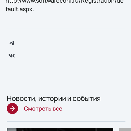
http://www.softwareconf.ru/Registration/de
fault.aspx.
Новости, истории и события
Смотреть все