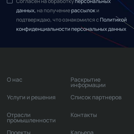
Согласен на обработку
персональных
данных,
на получение
рассылок
и
подтверждаю, что ознакомился с
Политикой
конфиденциальности персональных данных
О нас
Раскрытие
информации
Услуги и решения
Список партнеров
Отрасли
Контакты
промышленности
Проекты
Карьера