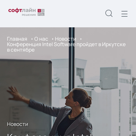
Главная
О нас
Новости
Конференция Intel Software пройдет в Иркутске
в сентябре
Новости