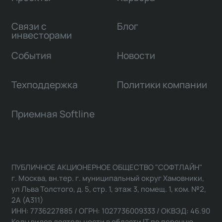
Связи с
Блог
инвесторами
События
Новости
Техподдержка
Политики компании
Приемная Softline
ПУБЛИЧНОЕ АКЦИОНЕРНОЕ ОБЩЕСТВО "СОФТЛАЙН"
г. Москва, вн.тер. г. муниципальный округ Хамовники,
ул Льва Толстого, д. 5, стр. 1, этаж 3, помещ. 1, ком. №2,
2А (А311)
ИНН: 7736227885 / ОГРН: 1027736009333 / ОКВЭД: 46.90
Коды видов деятельности в области IT по перечню,