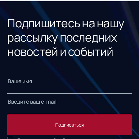
«1С
Подпишитесь на нашу
рассылку последних
новостей и событий
Подписаться