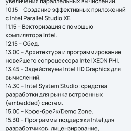
увеличения параллельных вычислений.
10.15 – Создание эффективных приложений
с Intel Parallel Studio XE.
11.15 – Векторизация с помощью
компилятора Intel.
12.15 – Обед.
13.00 – Архитектура и программирование
новейшего сопроцессора Intel XEON PHI.
13.45 – Задействуем Intel HD Graphics для
вычислений.
14.30 – Intel System Studio: средства
разработки для рынка встроенных
(embedded) систем.
15.00 – Кофе-брейк/Demo Zone.
15.30 – Программы поддержки Intel для
разработчиков: лицензирование,