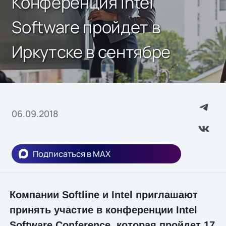
Конференция Intel
Software пройдет в
Иркутске в сентябре
06.09.2018
Подписаться в MAX
Компании Softline и Intel приглашают
принять участие в конференции Intel
Software Conference, которая пройдет 17