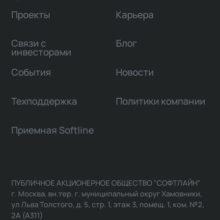
Проекты
Карьера
Связи с
Блог
инвесторами
События
Новости
Техподдержка
Политики компании
Приемная Softline
ПУБЛИЧНОЕ АКЦИОНЕРНОЕ ОБЩЕСТВО "СОФТЛАЙН"
г. Москва, вн.тер. г. муниципальный округ Хамовники,
ул Льва Толстого, д. 5, стр. 1, этаж 3, помещ. 1, ком. №2,
2А (А311)