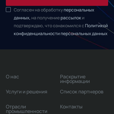
Согласен на обработку
персональных
данных,
на получение
рассылок
и
подтверждаю, что ознакомился с
Политикой
конфиденциальности персональных данных
О нас
Раскрытие
информации
Услуги и решения
Список партнеров
Отрасли
Контакты
промышленности