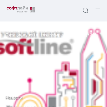
Главная
О нас
Новости
Горящие курсы в Новосибирске. Скидки до 20%!
Новости