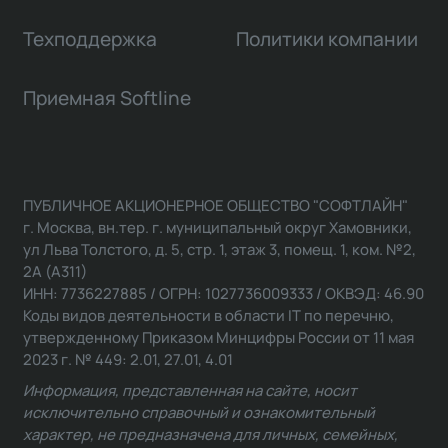
Техподдержка
Политики компании
Приемная Softline
ПУБЛИЧНОЕ АКЦИОНЕРНОЕ ОБЩЕСТВО "СОФТЛАЙН"
г. Москва, вн.тер. г. муниципальный округ Хамовники,
ул Льва Толстого, д. 5, стр. 1, этаж 3, помещ. 1, ком. №2,
2А (А311)
ИНН: 7736227885 / ОГРН: 1027736009333 / ОКВЭД: 46.90
Коды видов деятельности в области IT по перечню,
утвержденному Приказом Минцифры России от 11 мая
2023 г. № 449: 2.01, 27.01, 4.01
Информация, представленная на сайте, носит
исключительно справочный и ознакомительный
характер, не предназначена для личных, семейных,