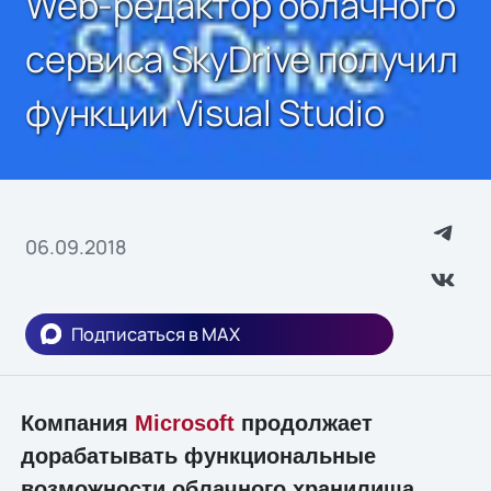
Web-редактор облачного
сервиса SkyDrive получил
функции Visual Studio
06.09.2018
Подписаться в MAX
Компания
Microsoft
продолжает
дорабатывать функциональные
возможности облачного хранилища