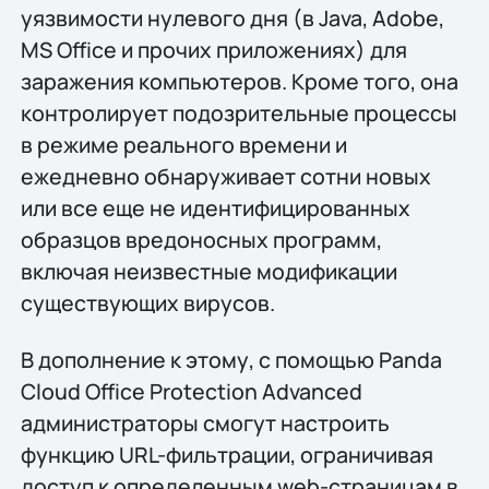
уязвимости нулевого дня (в Java, Adobe,
MS Office и прочих приложениях) для
заражения компьютеров. Кроме того, она
контролирует подозрительные процессы
в режиме реального времени и
ежедневно обнаруживает сотни новых
или все еще не идентифицированных
образцов вредоносных программ,
включая неизвестные модификации
существующих вирусов.
В дополнение к этому, с помощью Panda
Cloud Office Protection Advanced
администраторы смогут настроить
функцию URL-фильтрации, ограничивая
доступ к определенным web-страницам в