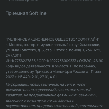
Приемная Softline
ПУБЛИЧНОЕ АКЦИОНЕРНОЕ ОБЩЕСТВО "СОФТЛАЙН"
г. Москва, вн.тер. г. муниципальный округ Хамовники,
ул Льва Толстого, д. 5, стр. 1, этаж 3, помещ. 1, ком. №2,
2А (А311)
ИНН: 7736227885 / ОГРН: 1027736009333 / ОКВЭД: 46.90
Коды видов деятельности в области IT по перечню,
утвержденному Приказом Минцифры России от 11 мая
2023 г. № 449: 2.01, 27.01, 4.01
Информация, представленная на сайте, носит
исключительно справочный и ознакомительный
характер, не предназначена для личных, семейных,
домашних и иных нужд, не связанных с
осуществлением предпринимательской деятельности