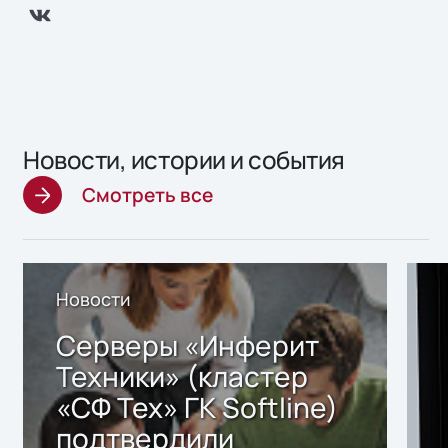
Новости, истории и события
Смотреть все
Новости
Серверы «Инферит
Техники» (кластер
«СФ Тех» ГК Softline)
подтвердили