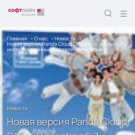
Главная
О нас
Новости
Новая версия Panda Cloud Office Protection 6.7 с
интегрированным управлением сетью
Новости
Новая версия Panda Cloud