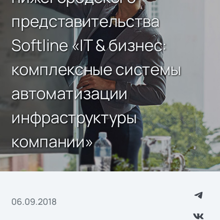
представительства
Softline «IT & бизнес:
комплексные системы
автоматизации
инфраструктуры
компании»
06.09.2018