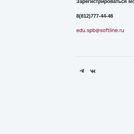
Зарегистрироваться м
8(812)777-44-46
edu.spb@softline.ru