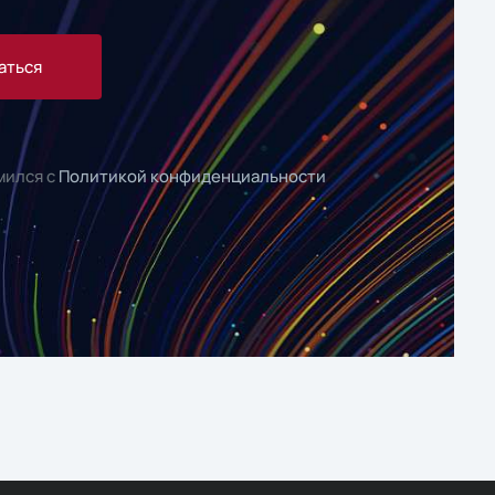
аться
мился с
Политикой конфиденциальности