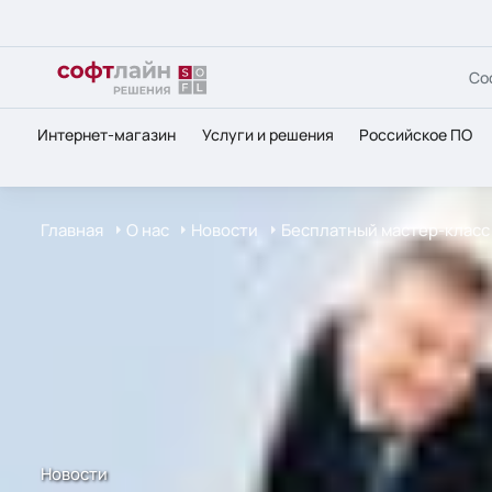
Со
Интернет-магазин
Услуги и решения
Российское ПО
Главная
О нас
Новости
Бесплатный мастер-класс 
Новости