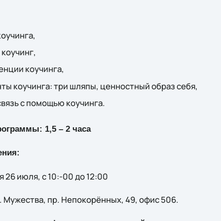
оучинга,
 коучинг,
нции коучинга,
ы коучинга: три шляпы, ценностный образ себя,
связь с помощью коучинга.
граммы: 1,5 – 2 часа
ения:
 26 июля, с 10:-00 до 12:00
л. Мужества, пр. Непокорённых, 49, офис 506.