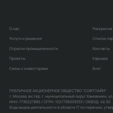
О нас
Раскрытие
Услуги и решения
Список па
Отрасли промышленности
Контакты
Проекты
Карьера
Связи с инвесторами
Блог
ПУБЛИЧНОЕ АКЦИОНЕРНОЕ ОБЩЕСТВО "СОФТЛАЙН"
г. Москва, вн.тер. г. муниципальный округ Хамовники, ул Ль
ИНН: 7736227885 / ОГРН: 1027736009333 / ОКВЭД: 46.90
Коды видов деятельности в области IT по перечню, утвер