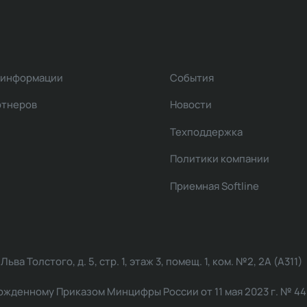
 информации
События
ртнеров
Новости
Техподдержка
Политики компании
Приемная Softline
ва Толстого, д. 5, стр. 1, этаж 3, помещ. 1, ком. №2, 2А (А311)
жденному Приказом Минцифры России от 11 мая 2023 г. № 449: 2