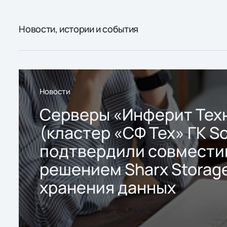
Новости, истории и события
Новости
Серверы «Инферит Тех
(кластер «СФ Тех» ГК So
подтвердили совмести
решением Sharx Storage
хранения данных