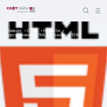
Главная
О нас
Новости
Курс обучения HTML5 со скидкой 15%!