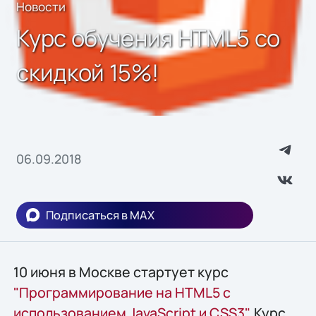
Новости
Курс обучения HTML5 со
скидкой 15%!
06.09.2018
Подписаться в MAX
10 июня в Москве стартует курс
"Программирование на HTML5 с
использованием JavaScript и CSS3"
. Курс