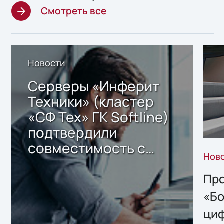
Смотреть все
Новости
Серверы «Инферит
Техники» (кластер
«СФ Тех» ГК Softline)
подтвердили
совместимость с
Нов
решением Sharx
Storage 2.x для
Про
хранения данных
«Бо
ци