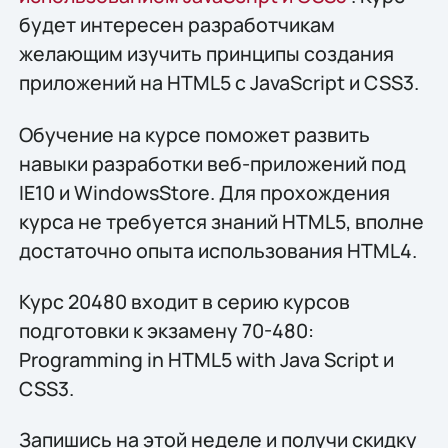
будет интересен разработчикам
желающим изучить принципы создания
приложений на HTML5 с JavaScript и CSS3.
Обучение на курсе поможет развить
навыки разработки веб-приложений под
IE10 и WindowsStore. Для прохождения
курса не требуется знаний HTML5, вполне
достаточно опыта использования HTML4.
Курс 20480 входит в серию курсов
подготовки к экзамену 70-480:
Programming in HTML5 with Java Script и
CSS3.
Запишись на этой неделе и получи скидку