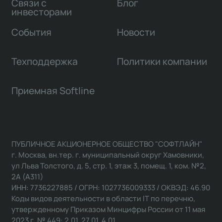
Связи с
Блог
инвесторами
События
Новости
Техподдержка
Политики компании
Приемная Softline
ПУБЛИЧНОЕ АКЦИОНЕРНОЕ ОБЩЕСТВО "СОФТЛАЙН"
г. Москва, вн.тер. г. муниципальный округ Хамовники,
ул Льва Толстого, д. 5, стр. 1, этаж 3, помещ. 1, ком. №2,
2А (А311)
ИНН: 7736227885 / ОГРН: 1027736009333 / ОКВЭД: 46.90
Коды видов деятельности в области IT по перечню,
утвержденному Приказом Минцифры России от 11 мая
2023 г. № 449: 2.01, 27.01, 4.01