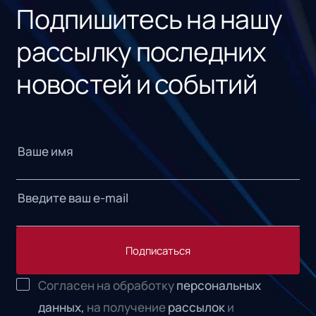
Подпишитесь на нашу
рассылку последних
новостей и событий
Подписаться
Согласен на обработку
персональных
данных,
на получение
рассылок
и