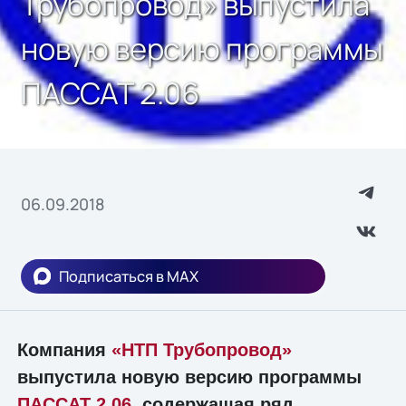
Трубопровод» выпустила
новую версию программы
ПАССАТ 2.06
06.09.2018
Подписаться в MAX
Компания
«НТП Трубопровод»
выпустила новую версию программы
ПАССАТ 2.06
, содержащая ряд