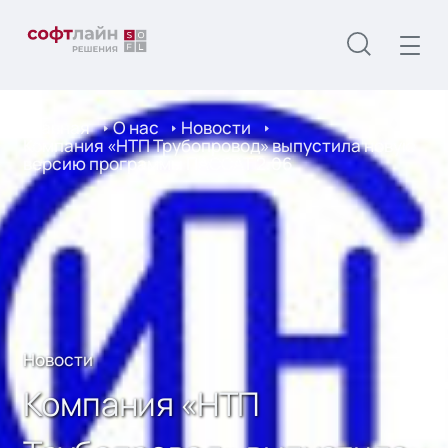
Главная
О нас
Новости
Компания «НТП Трубопровод» выпустила новую
версию программы ПАССАТ 2.06
Новости
Компания «НТП