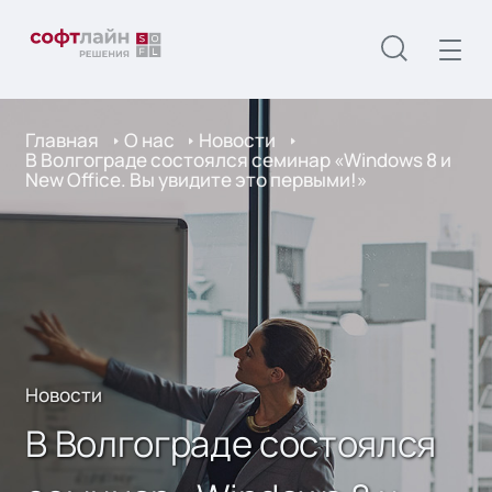
Главная
О нас
Новости
В Волгограде состоялся семинар «Windows 8 и
New Office. Вы увидите это первыми!»
Новости
В Волгограде состоялся