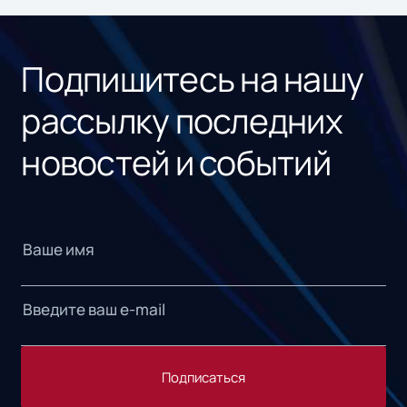
«1С
Подпишитесь на нашу
рассылку последних
новостей и событий
Подписаться