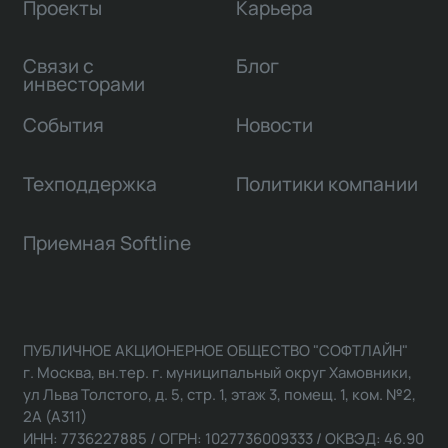
Проекты
Карьера
Связи с
Блог
инвесторами
События
Новости
Техподдержка
Политики компании
Приемная Softline
ПУБЛИЧНОЕ АКЦИОНЕРНОЕ ОБЩЕСТВО "СОФТЛАЙН"
г. Москва, вн.тер. г. муниципальный округ Хамовники,
ул Льва Толстого, д. 5, стр. 1, этаж 3, помещ. 1, ком. №2,
2А (А311)
ИНН: 7736227885 / ОГРН: 1027736009333 / ОКВЭД: 46.90