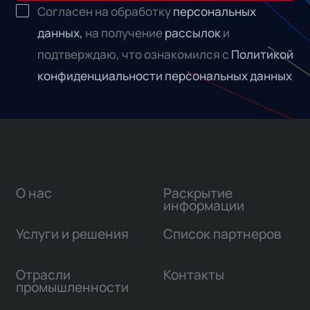
Согласен на обработку
персональных
данных,
на получение
рассылок
и
подтверждаю, что ознакомился с
Политикой
конфиденциальности персональных данных
О нас
Раскрытие
информации
Услуги и решения
Список партнеров
Отрасли
Контакты
промышленности