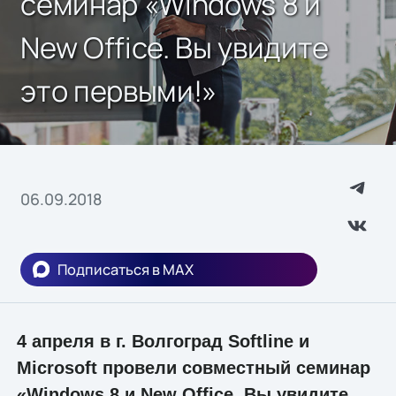
семинар «Windows 8 и
New Office. Вы увидите
это первыми!»
06.09.2018
Подписаться в MAX
4 апреля в г. Волгоград Softline и
Microsoft провели совместный семинар
«Windows 8 и New Office. Вы увидите