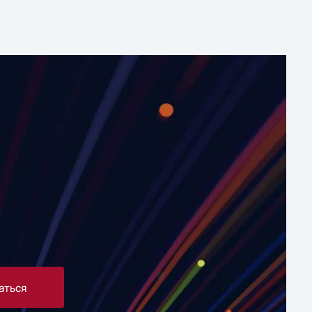
аться