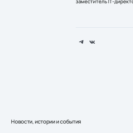
заместитель IТ-директ
Новости, истории и события