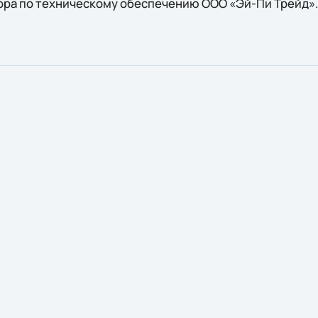
ора по техническому обеспечению ООО «Эй-Пи Трейд»