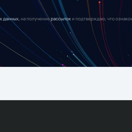
х данных,
на получение
рассылок
и подтверждаю, что ознако