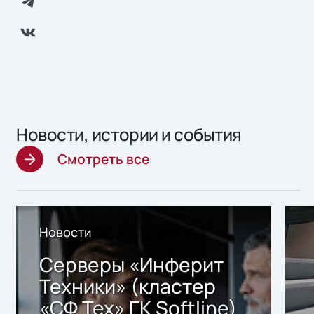
Новости, истории и события
Смотреть все
Новости
Серверы «Инферит
Техники» (кластер
«СФ Тех» ГК Softline)