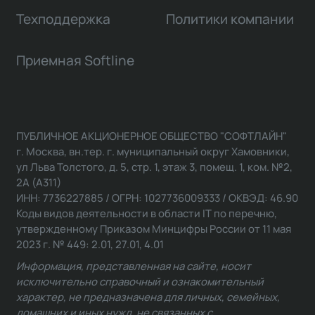
Техподдержка
Политики компании
Приемная Softline
ПУБЛИЧНОЕ АКЦИОНЕРНОЕ ОБЩЕСТВО "СОФТЛАЙН"
г. Москва, вн.тер. г. муниципальный округ Хамовники,
ул Льва Толстого, д. 5, стр. 1, этаж 3, помещ. 1, ком. №2,
2А (А311)
ИНН: 7736227885 / ОГРН: 1027736009333 / ОКВЭД: 46.90
Коды видов деятельности в области IT по перечню,
утвержденному Приказом Минцифры России от 11 мая
2023 г. № 449: 2.01, 27.01, 4.01
Информация, представленная на сайте, носит
исключительно справочный и ознакомительный
характер, не предназначена для личных, семейных,
домашних и иных нужд, не связанных с