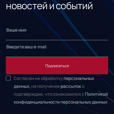
новостей и событий
Подписаться
Согласен на обработку
персональных
данных,
на получение
рассылок
и
подтверждаю, что ознакомился с
Политикой
конфиденциальности персональных данных