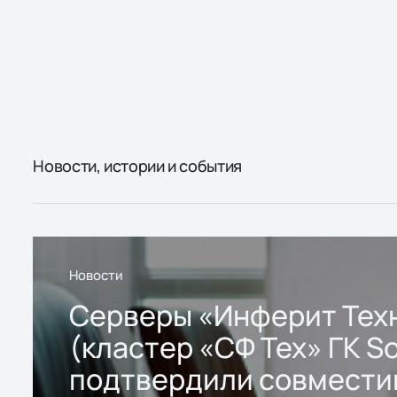
Новости, истории и события
Новости
Серверы «Инферит Тех
(кластер «СФ Тех» ГК So
подтвердили совмести