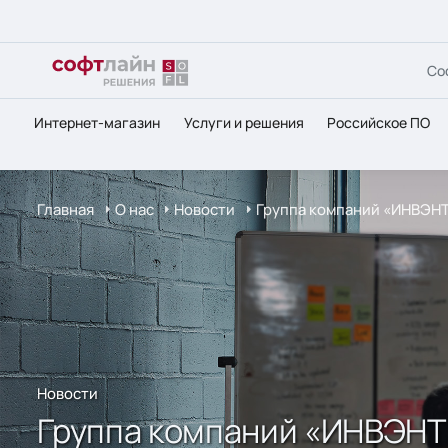
Со
Интернет-магазин
Услуги и решения
Российское ПО
Главная
О нас
Новости
Группа компаний «ИНВЭНТ
Новости
Группа компаний «ИНВЭНТ