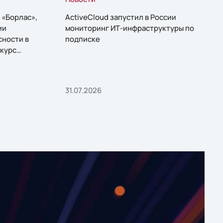
 «Борлас»,
ActiveCloud запустил в России
ии
мониторинг ИТ-инфраструктуры по
сности в
подписке
курс
31.07.2026