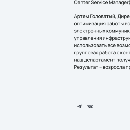
Center Service Manager)
Артем Головатый, Дире
оптимизация работы вс
электронных коммуника
управления инфраструк
использовать все возм
групповая работа с кон
наш департамент получ
Результат – возросла 