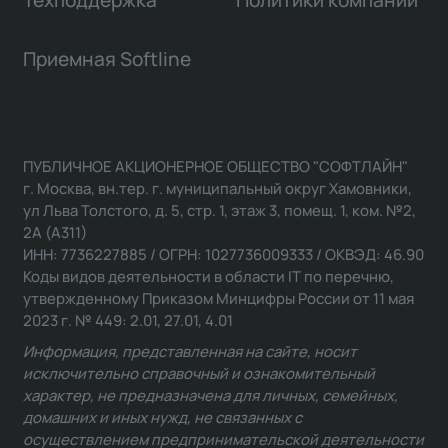
Приемная Softline
ПУБЛИЧНОЕ АКЦИОНЕРНОЕ ОБЩЕСТВО "СОФТЛАЙН"
г. Москва, вн.тер. г. муниципальный округ Хамовники,
ул Льва Толстого, д. 5, стр. 1, этаж 3, помещ. 1, ком. №2,
2А (А311)
ИНН: 7736227885 / ОГРН: 1027736009333 / ОКВЭД: 46.90
Коды видов деятельности в области IT по перечню,
утвержденному Приказом Минцифры России от 11 мая
2023 г. № 449: 2.01, 27.01, 4.01
Информация, представленная на сайте, носит
исключительно справочный и ознакомительный
характер, не предназначена для личных, семейных,
домашних и иных нужд, не связанных с
осуществлением предпринимательской деятельности