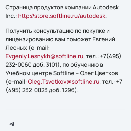
Страница продуктов компании Autodesk
Inc.:
http://store.softline.ru/autodesk
.
Получить консультацию по покупке и
лицензированию вам поможет Евгений
Лесных (e-mail:
Evgeniy.Lesnykh@softline.ru
, тел.: +7(495)
232-0060 доб. 3101), по обучению в
Учебном центре Softline – Олег Цветков
(e-mail:
Oleg.Tsvetkov@softline.ru
, тел.: +7
(495) 232-0023 доб. 1296).