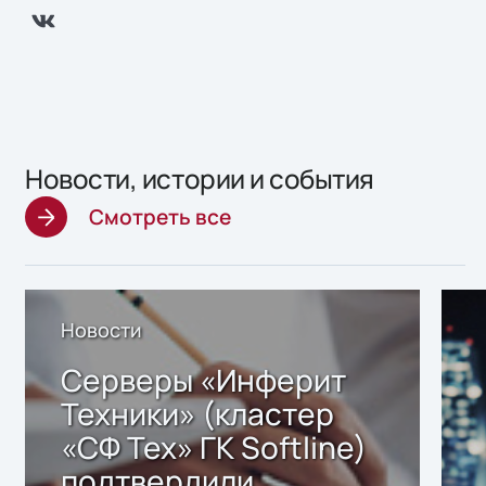
Новости, истории и события
Смотреть все
Новости
Серверы «Инферит
Техники» (кластер
«СФ Тех» ГК Softline)
подтвердили