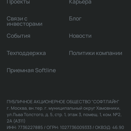
Проекты
Карьера
Связи с
Блог
инвесторами
События
Новости
Техподдержка
Политики компании
Приемная Softline
ПУБЛИЧНОЕ АКЦИОНЕРНОЕ ОБЩЕСТВО "СОФТЛАЙН"
г. Москва, вн.тер. г. муниципальный округ Хамовники,
ул Льва Толстого, д. 5, стр. 1, этаж 3, помещ. 1, ком. №2,
2А (А311)
ИНН: 7736227885 / ОГРН: 1027736009333 / ОКВЭД: 46.90