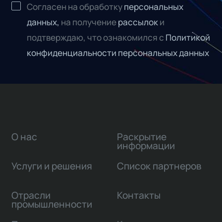
Согласен на обработку
персональных
данных,
на получение
рассылок
и
подтверждаю, что ознакомился с
Политикой
конфиденциальности персональных данных
О нас
Раскрытие
информации
Услуги и решения
Список партнеров
Отрасли
Контакты
промышленности