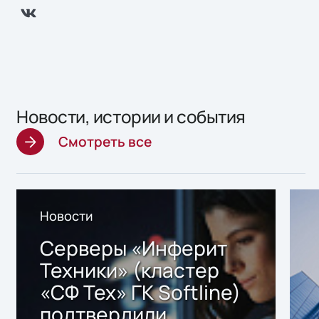
Новости, истории и события
Смотреть все
Новости
Серверы «Инферит
Техники» (кластер
«СФ Тех» ГК Softline)
подтвердили