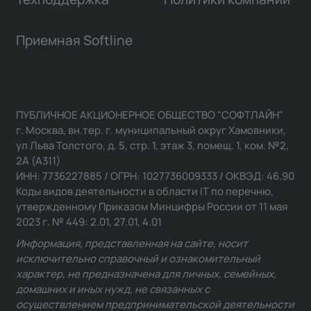
Приемная Softline
ПУБЛИЧНОЕ АКЦИОНЕРНОЕ ОБЩЕСТВО "СОФТЛАЙН"
г. Москва, вн.тер. г. муниципальный округ Хамовники,
ул Льва Толстого, д. 5, стр. 1, этаж 3, помещ. 1, ком. №2,
2А (А311)
ИНН: 7736227885 / ОГРН: 1027736009333 / ОКВЭД: 46.90
Коды видов деятельности в области IT по перечню,
утвержденному Приказом Минцифры России от 11 мая
2023 г. № 449: 2.01, 27.01, 4.01
Информация, представленная на сайте, носит
исключительно справочный и ознакомительный
характер, не предназначена для личных, семейных,
домашних и иных нужд, не связанных с
осуществлением предпринимательской деятельности