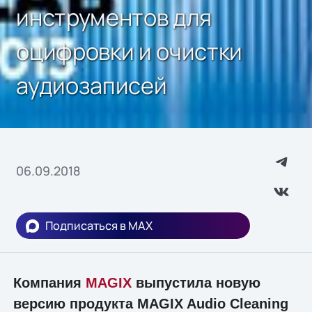
инструментов для
оцифровки и очистки
аудиозаписей
06.09.2018
Подписаться в MAX
Компания
MAGIX
выпустила новую
версию продукта MAGIX Audio Cleaning