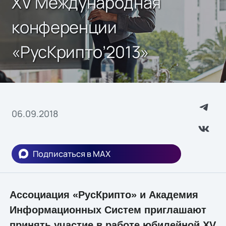
XV Международная
конференции
«РусКрипто’2013»
06.09.2018
Подписаться в MAX
Ассоциация «РусКрипто» и Академия
Информационных Систем приглашают
принять участие в работе юбилейной XV