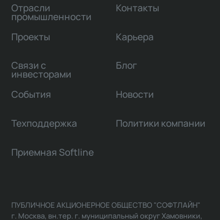
Отрасли
Контакты
промышленности
Проекты
Карьера
Связи с
Блог
инвесторами
События
Новости
Техподдержка
Политики компании
Приемная Softline
ПУБЛИЧНОЕ АКЦИОНЕРНОЕ ОБЩЕСТВО "СОФТЛАЙН"
г. Москва, вн.тер. г. муниципальный округ Хамовники,