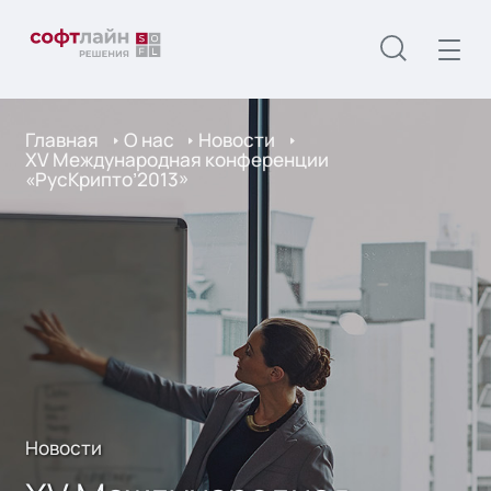
Главная
О нас
Новости
XV Международная конференции
«РусКрипто’2013»
Новости