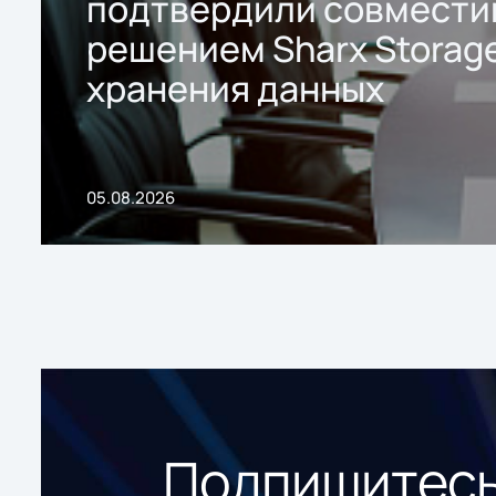
подтвердили совмести
решением Sharx Storage
хранения данных
05.08.2026
Подпишитесь