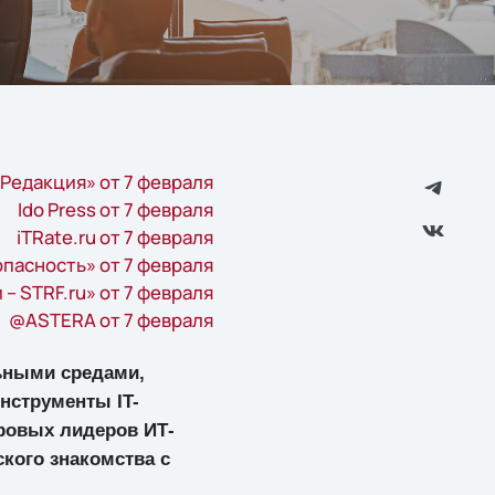
 Редакция» от 7 февраля
Ido Press от 7 февраля
iTRate.ru от 7 февраля
пасность» от 7 февраля
 – STRF.ru» от 7 февраля
@ASTERA от 7 февраля
льными средами,
инструменты IT-
ировых лидеров ИТ-
кого знакомства с