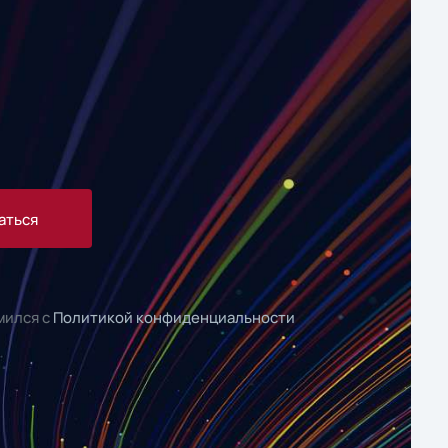
аться
мился с
Политикой конфиденциальности