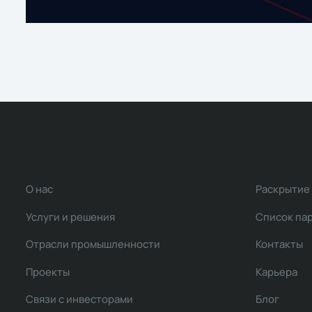
О нас
Раскрытие
Услуги и решения
Список па
Отрасли промышленности
Контакты
Проекты
Карьера
Связи с инвесторами
Блог