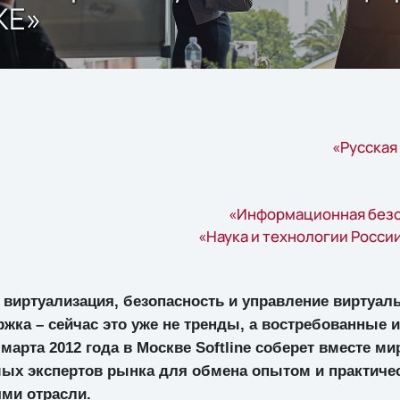
ЖЕ»
«Русская
«Информационная безо
«Наука и технологии России
 виртуализация, безопасность и управление виртуа
ржка – сейчас это уже не тренды, а востребованные 
 марта 2012 года в Москве Softline соберет вместе м
мых экспертов рынка для обмена опытом и практичес
ми отрасли.