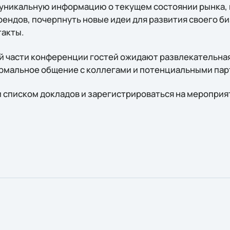
уникальную информацию о текущем состоянии рынка, 
ендов, почерпнуть новые идеи для развития своего би
такты.
 части конференции гостей ожидают развлекательная
ормальное общение с коллегами и потенциальными па
 списком докладов и зарегистрироваться на мероприя