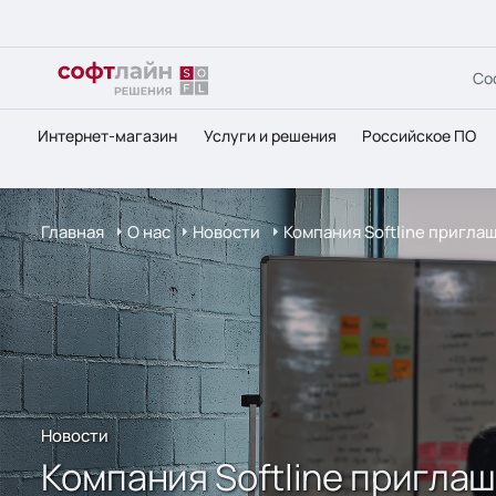
Со
Интернет-магазин
Услуги и решения
Российское ПО
Главная
О нас
Новости
Компания Softline пригл
Новости
Компания Softline пригла