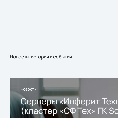
Новости, истории и события
Новости
Серверы «Инферит Тех
(кластер «СФ Тех» ГК So