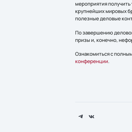
мероприятия получить 
крупнейших мировых бр
полезные деловые кон
По завершению деловой
призы и, конечно, неф
Ознакомиться с полным
конференции
.