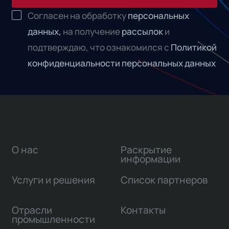
Согласен на обработку
персональных
данных,
на получение
рассылок
и
подтверждаю, что ознакомился с
Политикой
конфиденциальности персональных данных
О нас
Раскрытие
информации
Услуги и решения
Список партнеров
Отрасли
Контакты
промышленности