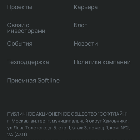
Проекты
Карьера
Связи с
Блог
инвесторами
События
Новости
Техподдержка
Политики компании
Приемная Softline
ПУБЛИЧНОЕ АКЦИОНЕРНОЕ ОБЩЕСТВО "СОФТЛАЙН"
г. Москва, вн.тер. г. муниципальный округ Хамовники,
ул Льва Толстого, д. 5, стр. 1, этаж 3, помещ. 1, ком. №2,
2А (А311)