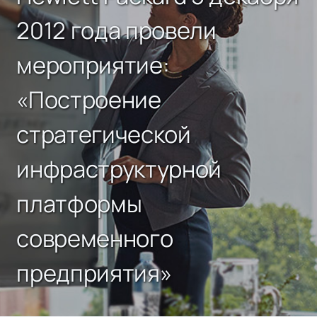
2012 года провели
мероприятие:
«Построение
стратегической
инфраструктурной
платформы
современного
предприятия»