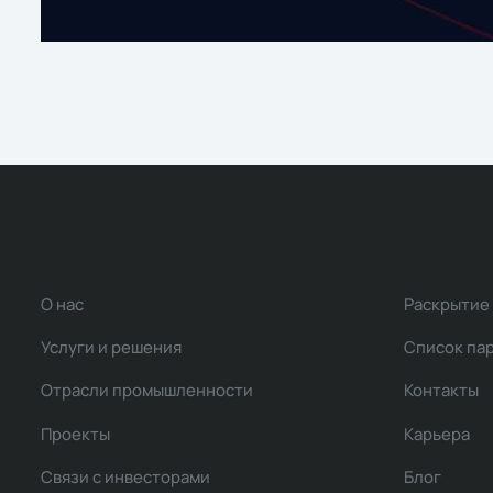
О нас
Раскрытие
Услуги и решения
Список па
Отрасли промышленности
Контакты
Проекты
Карьера
Связи с инвесторами
Блог