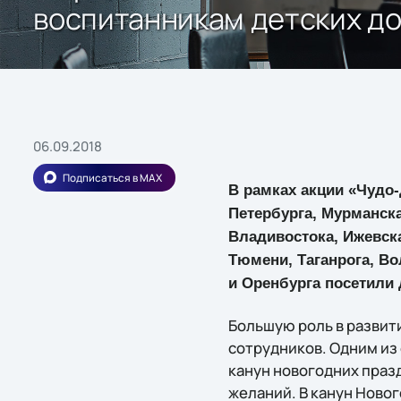
воспитанникам детских д
06.09.2018
Подписаться в MAX
В рамках акции «Чудо-
Петербурга, Мурманска
Владивостока, Ижевска
Тюмени, Таганрога, Во
и Оренбурга посетили 
Большую роль в развит
сотрудников. Одним из
канун новогодних празд
желаний. В канун Новог