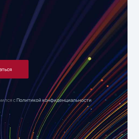
аться
мился с
Политикой конфиденциальности