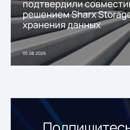
подтвердили совмести
решением Sharx Storage
хранения данных
05.08.2026
Подпишитесь