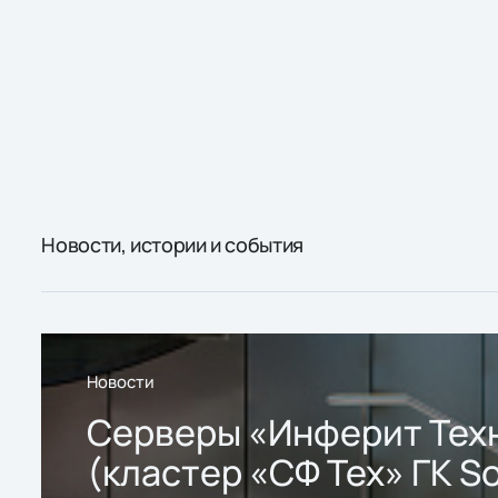
Новости, истории и события
Новости
Серверы «Инферит Тех
(кластер «СФ Тех» ГК So