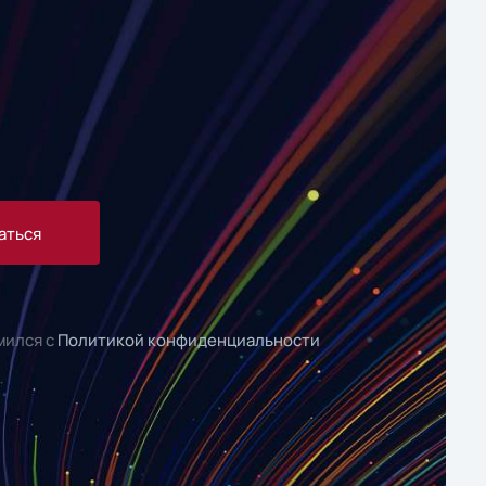
аться
мился с
Политикой конфиденциальности