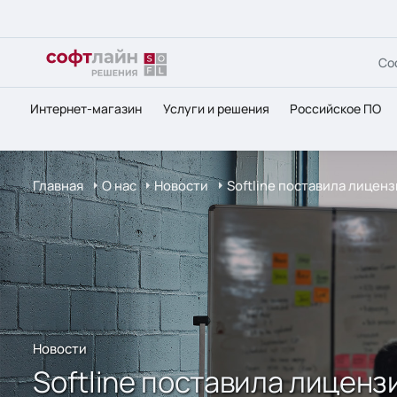
Со
Интернет-магазин
Услуги и решения
Российское ПО
Главная
О нас
Новости
Softline поставила лицен
Новости
Softline поставила лиценз