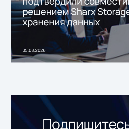
подтвердили совмести
решением Sharx Storage
хранения данных
05.08.2026
Подпишитесь