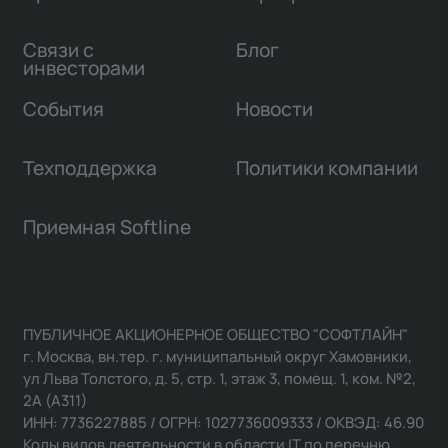
Связи с
Блог
инвесторами
События
Новости
Техподдержка
Политики компании
Приемная Softline
ПУБЛИЧНОЕ АКЦИОНЕРНОЕ ОБЩЕСТВО "СОФТЛАЙН"
г. Москва, вн.тер. г. муниципальный округ Хамовники,
ул Льва Толстого, д. 5, стр. 1, этаж 3, помещ. 1, ком. №2,
2А (А311)
ИНН: 7736227885 / ОГРН: 1027736009333 / ОКВЭД: 46.90
Коды видов деятельности в области IT по перечню,