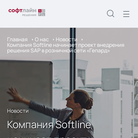
Главная
О нас
Новости
Компания Softline начинает проект внедрения
решения SAP в розничной сети «Гепард»
Новости
Компания Softline