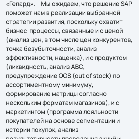
«Гепард». – Мы ожидаем, что решение SAP
поможет нам в реализации выбранной
стратегии развития, поскольку охватит
бизнес-процессы, связанные и с ценой
(анализ цен, в том числе цен конкурентов,
точка безубыточности, анализ
эффективности, наценка), и с продуктом
(ликвидность, анализ АВС,
предупреждение OOS (out of stock) по
ассортиментному минимуму,
формирование матрицы согласно
нескольким форматам магазинов), и с
маркетингом (программа лояльности
покупателей на основе сегментации и
истории покупок, анализ
результативности проведения акций и