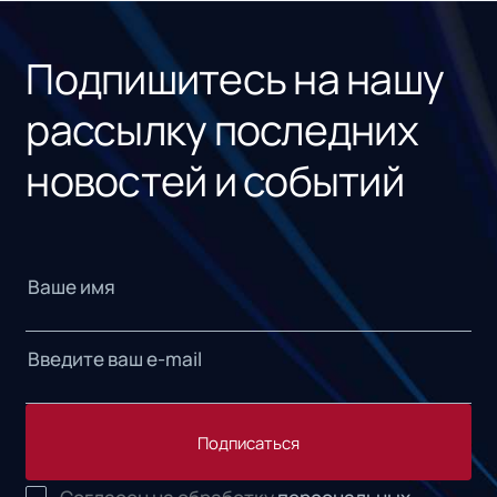
«1С
Подпишитесь на нашу
рассылку последних
новостей и событий
Подписаться