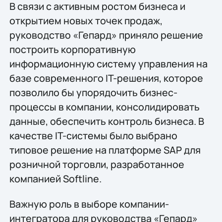
В связи с активным ростом бизнеса и
открытием новых точек продаж,
руководство «Гепард» приняло решение
построить корпоративную
информационную систему управления на
базе современного IT-решения, которое
позволило бы упорядочить бизнес-
процессы в компании, консолидировать
данные, обеспечить контроль бизнеса. В
качестве IT-системы было выбрано
типовое решение на платформе SAP для
розничной торговли, разработанное
компанией Softline.
Важную роль в выборе компании-
интегратора для руководства «Гепард»