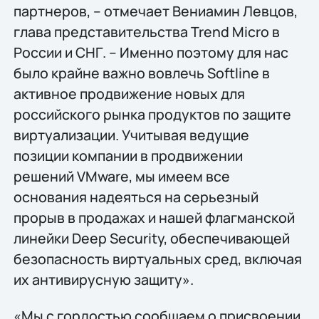
партнеров, – отмечает Вениамин Левцов,
глава представительства Trend Micro в
России и СНГ. – Именно поэтому для нас
было крайне важно вовлечь Softline в
активное продвижение новых для
российского рынка продуктов по защите
виртуализации. Учитывая ведущие
позиции компании в продвижении
решений VMware, мы имеем все
основания надеяться на серьезный
прорыв в продажах и нашей флагманской
линейки Deep Security, обеспечивающей
безопасность виртуальных сред, включая
их антивирусную защиту».
«Мы с гордостью сообщаем о присвоении