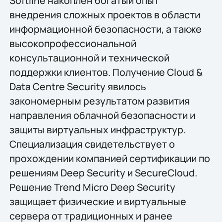
Softline накоплен богатый опыт
внедрения сложных проектов в области
информационной безопасности, а также
высокопрофессиональной
консультационной и технической
поддержки клиентов. Получение Cloud &
Data Centre Security явилось
закономерным результатом развития
направления облачной безопасности и
защиты виртуальных инфраструктур.
Специализация свидетельствует о
прохождении компанией сертификации по
решениям Deep Security и SecureCloud.
Решение Trend Micro Deep Security
защищает физические и виртуальные
сервера от традиционных и ранее