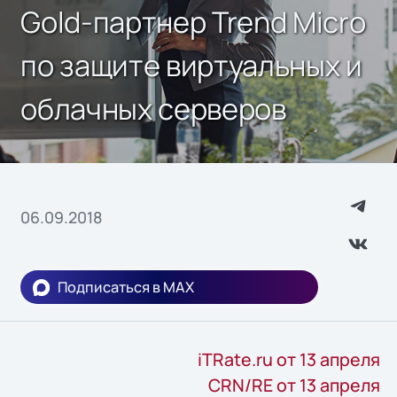
Gold-партнер Trend Micro
по защите виртуальных и
облачных серверов
06.09.2018
Подписаться в MAX
iTRate.ru от 13 апреля
CRN/RE от 13 апреля