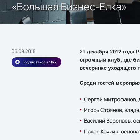
«Большая Бизнес-Елка»
06.09.2018
21 декабря 2012 года P
огромный клуб, где б
Подписаться в MAX
вечеринке уходящего г
Среди гостей меропри
Сергей Митрофанов, д
Игорь Стоянов, владе
Василий Воропаев, ос
Павел Кочкин, основа