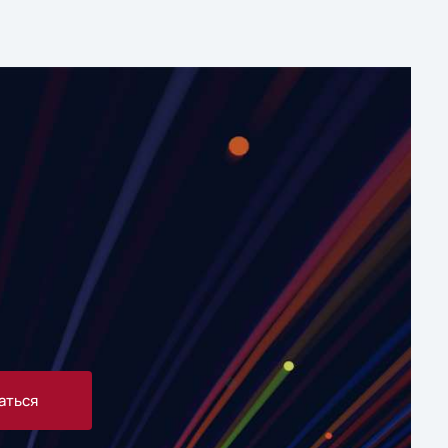
аться