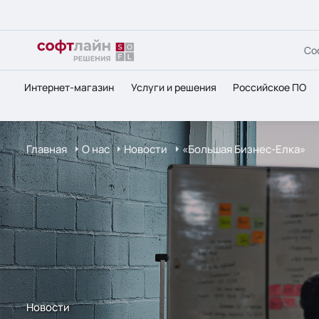
Со
Интернет-магазин
Услуги и решения
Российское ПО
Главная
О нас
Новости
«Большая Бизнес-Елка»
Новости