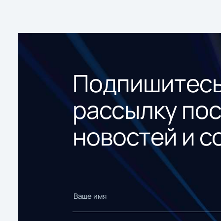
Подпишитесь
рассылку по
новостей и с