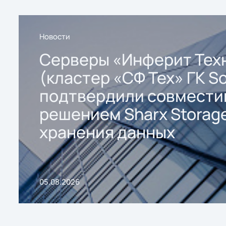
Новости
Серверы «Инферит Тех
(кластер «СФ Тех» ГК So
подтвердили совмести
решением Sharx Storage
хранения данных
05.08.2026