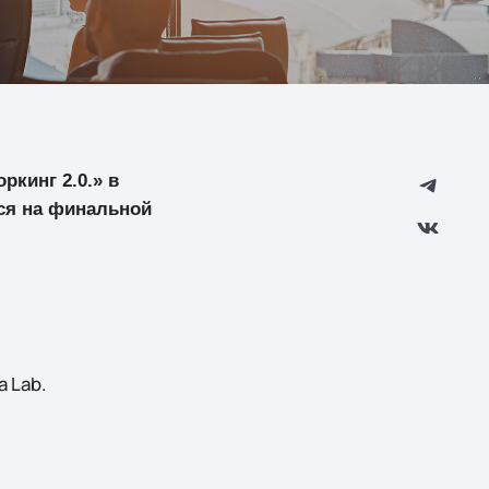
ркинг 2.0.» в
ся на финальной
 Lab.