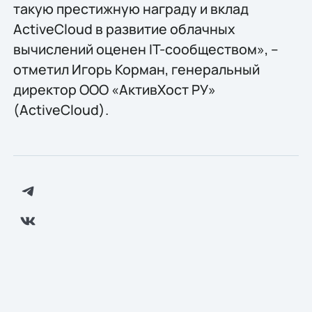
такую престижную награду и вклад
ActiveCloud в развитие облачных
вычислений оценен IT-сообществом», –
отметил Игорь Корман, генеральный
директор ООО «АктивХост РУ»
(ActiveCloud).