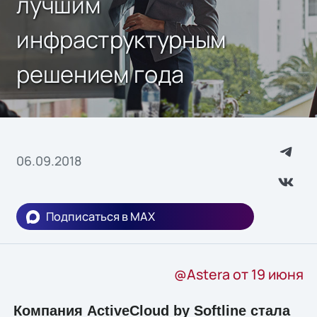
лучшим
инфраструктурным
решением года
06.09.2018
Подписаться в MAX
@Astera от 19 июня
Компания ActiveCloud by Softline стала