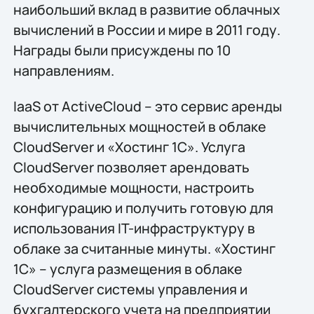
наибольший вклад в развитие облачных
вычислений в России и мире в 2011 году.
Награды были присуждены по 10
направлениям.
IaaS от ActiveCloud – это сервис аренды
вычислительных мощностей в облаке
CloudServer и «Хостинг 1С». Услуга
CloudServer позволяет арендовать
необходимые мощности, настроить
конфигурацию и получить готовую для
использования IT-инфраструктуру в
облаке за считанные минуты. «Хостинг
1С» – услуга размещения в облаке
CloudServer системы управления и
бухгалтерского учета на предприятии