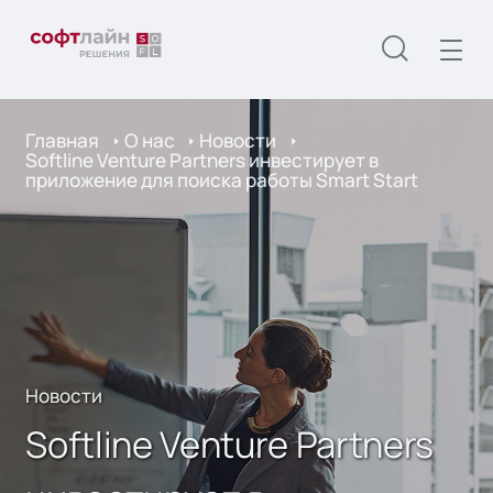
Главная
О нас
Новости
Softline Venture Partners инвестирует в
приложение для поиска работы Smart Start
Новости
Softline Venture Partners