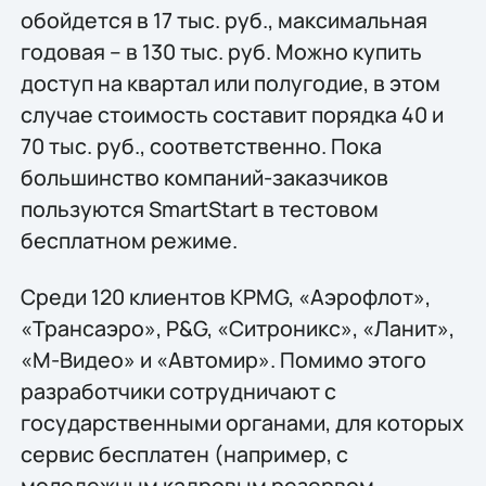
обойдется в 17 тыс. руб., максимальная
годовая – в 130 тыс. руб. Можно купить
доступ на квартал или полугодие, в этом
случае стоимость составит порядка 40 и
70 тыс. руб., соответственно. Пока
большинство компаний-заказчиков
пользуются SmartStart в тестовом
бесплатном режиме.
Среди 120 клиентов KPMG, «Аэрофлот»,
«Трансаэро», P&G, «Ситроникс», «Ланит»,
«М-Видео» и «Автомир». Помимо этого
разработчики сотрудничают с
государственными органами, для которых
сервис бесплатен (например, с
молодежным кадровым резервом