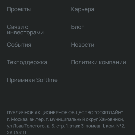
Проекты
Карьера
Связи с
Блог
инвесторами
События
Новости
Техподдержка
Политики компании
Приемная Softline
ПУБЛИЧНОЕ АКЦИОНЕРНОЕ ОБЩЕСТВО "СОФТЛАЙН"
г. Москва, вн.тер. г. муниципальный округ Хамовники,
ул Льва Толстого, д. 5, стр. 1, этаж 3, помещ. 1, ком. №2,
2А (А311)