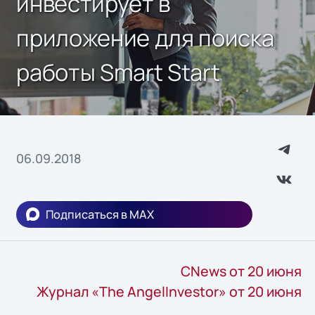
инвестирует в
приложение для поиска
работы Smart Start
06.09.2018
Подписаться в MAX
CNews от 20 июня
Журнал «The AngelInvestor» от 20 июня