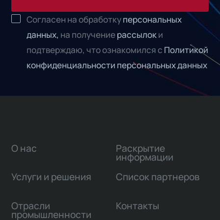
Согласен на обработку
персональных
данных,
на получение
рассылок
и
подтверждаю, что ознакомился с
Политикой
конфиденциальности персональных данных
О нас
Раскрытие
информации
Услуги и решения
Список партнеров
Отрасли
Контакты
промышленности