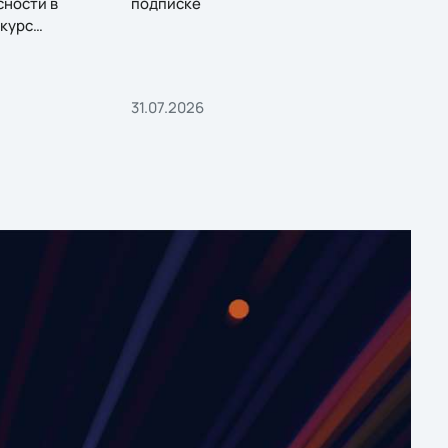
сности в
подписке
курс
31.07.2026