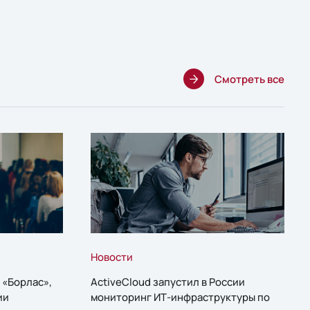
Смотреть все
Новости
 «Борлас»,
ActiveCloud запустил в России
ии
мониторинг ИТ-инфраструктуры по