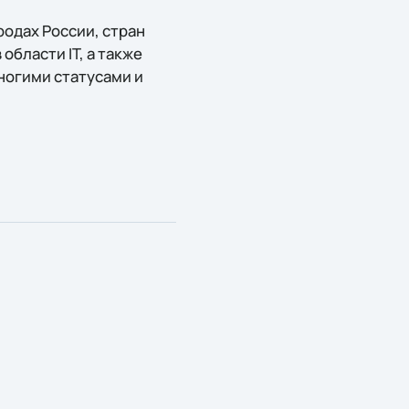
родах России, стран
области IT, а также
ногими статусами и