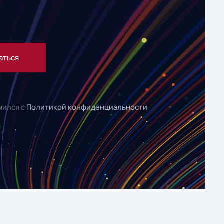
аться
мился с
Политикой конфиденциальности