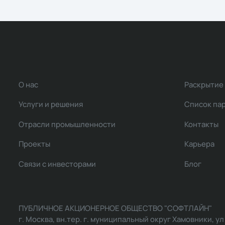
О нас
Раскрытие
Услуги и решения
Список па
Отрасли промышленности
Контакты
Проекты
Карьера
Связи с инвесторами
Блог
ПУБЛИЧНОЕ АКЦИОНЕРНОЕ ОБЩЕСТВО "СОФТЛАЙН"
г. Москва, вн.тер. г. муниципальный округ Хамовники, ул Ль