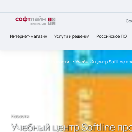
Со
Интернет-магазин
Услуги и решения
Российское ПО
Главная
О нас
Новости
Учебный центр Softline 
Новости
Учебный центр Softline п