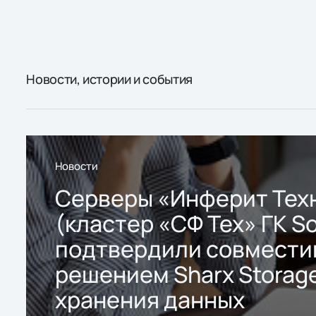
Новости, истории и события
Новости
Серверы «Инферит Тех
(кластер «СФ Тех» ГК So
подтвердили совмести
решением Sharx Storage
хранения данных