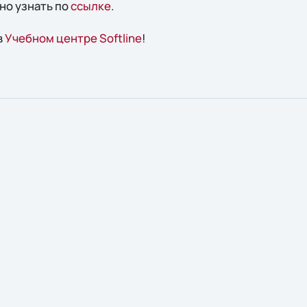
но узнать по
ссылке
.
в
Учебном центре Softline
!