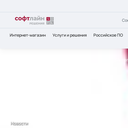
Со
Интернет-магазин
Услуги и решения
Российское ПО
Главная
О нас
Новости
Скидка 10% на курс «Интег
Новости