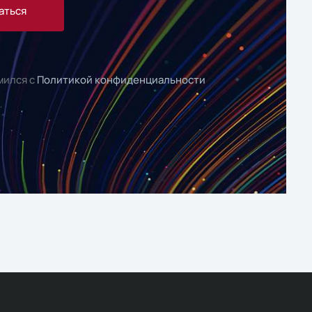
аться
мился с
Политикой конфиденциальности