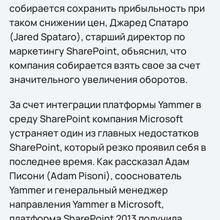
собирается сохранить прибыльность при
таком снижении цен, Джаред Спатаро
(Jared Spataro), старший директор по
маркетингу SharePoint, объяснил, что
компания собирается взять свое за счет
значительного увеличения оборотов.
За счет интеграции платформы Yammer в
среду SharePoint компания Microsoft
устраняет один из главных недостатков
SharePoint, который резко проявил себя в
последнее время. Как рассказал Адам
Писони (Adam Pisoni), сооснователь
Yammer и генеральный менеджер
направления Yammer в Microsoft,
платформа SharePoint 2013 получила