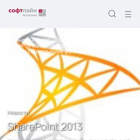
Главная
О нас
Новости
SharePoint 2013 представлен официально с
новыми социальными функциями
Новости
SharePoint 2013