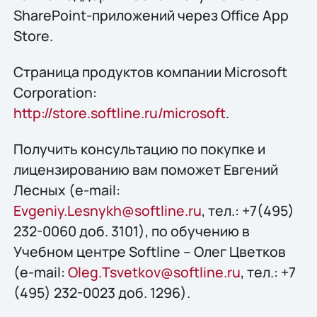
SharePoint-приложений через Office App
Store.
Страница продуктов компании Microsoft
Corporation:
http://store.softline.ru/microsoft
.
Получить консультацию по покупке и
лицензированию вам поможет Евгений
Лесных (e-mail:
Evgeniy.Lesnykh@softline.ru
, тел.: +7(495)
232-0060 доб. 3101), по обучению в
Учебном центре Softline – Олег Цветков
(e-mail:
Oleg.Tsvetkov@softline.ru
, тел.: +7
(495) 232-0023 доб. 1296).