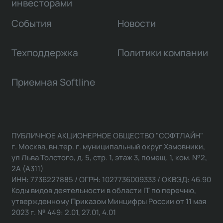
инвесторами
События
Новости
Техподдержка
Политики компании
Приемная Softline
ПУБЛИЧНОЕ АКЦИОНЕРНОЕ ОБЩЕСТВО "СОФТЛАЙН"
г. Москва, вн.тер. г. муниципальный округ Хамовники,
ул Льва Толстого, д. 5, стр. 1, этаж 3, помещ. 1, ком. №2,
2А (А311)
ИНН: 7736227885 / ОГРН: 1027736009333 / ОКВЭД: 46.90
Коды видов деятельности в области IT по перечню,
утвержденному Приказом Минцифры России от 11 мая
2023 г. № 449: 2.01, 27.01, 4.01