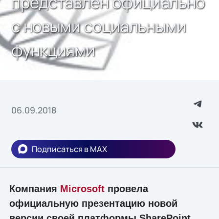
представлен официально
с новыми социальными
функциями
06.09.2018
Подписаться в MAX
Компания
Microsoft
провела
официальную презентацию новой
версии своей платформы SharePoint