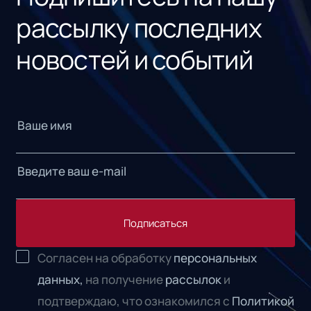
рассылку последних
новостей и событий
Подписаться
Согласен на обработку
персональных
данных,
на получение
рассылок
и
подтверждаю, что ознакомился с
Политикой