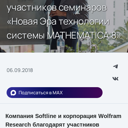
участников семинаров
«Новая Эра технологии
системы MATHEMATICA 8»
06.09.2018
Подписаться в MAX
Компания Softline и корпорация Wolfram
Research благодарят участников