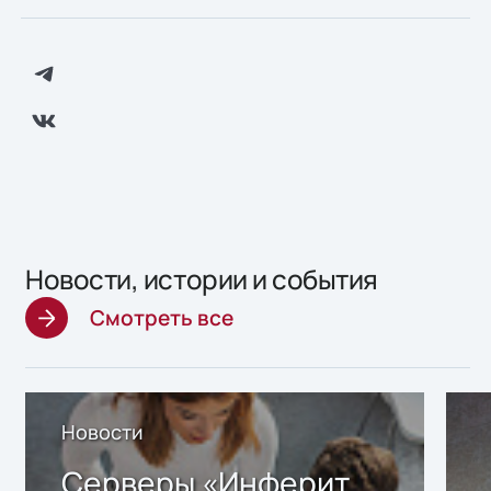
Новости, истории и события
Смотреть все
Новости
Серверы «Инферит