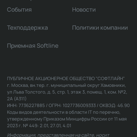
События
Новости
Техподдержка
Политики компании
Приемная Softline
ПУБЛИЧНОЕ АКЦИОНЕРНОЕ ОБЩЕСТВО "СОФТЛАЙН"
г. Москва, вн.тер. г. муниципальный округ Хамовники,
ул Льва Толстого, д. 5, стр. 1, этаж 3, помещ. 1, ком. №2,
2А (А311)
ИНН: 7736227885 / ОГРН: 1027736009333 / ОКВЭД: 46.90
Коды видов деятельности в области IT по перечню,
утвержденному Приказом Минцифры России от 11 мая
2023 г. № 449: 2.01, 27.01, 4.01
Информация, представленная на сайте, носит