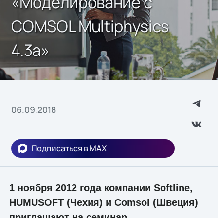
«Моделирование с
COMSOL Multiphysics
4.3a»
06.09.2018
Подписаться в MAX
1 ноября 2012 года компании Softline,
HUMUSOFT (Чехия) и Comsol (Швеция)
приглашают на семинар