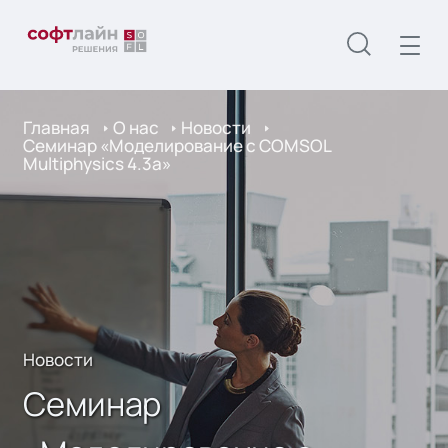
Главная
О нас
Новости
Семинар «Моделирование с COMSOL
Multiphysics 4.3a»
Новости
Семинар