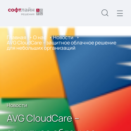
Главная
О нас
Новости
AVG CloudCare – защитное облачное решение
для небольших организаций
Новости
AVG CloudCare –