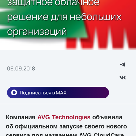
защитное облачное
решение для небольших
организаций
06.09.2018
Подписаться в MAX
Компания
AVG Technologies
объявила
об официальном запуске своего нового
сервиса под названием AVG CloudCare.