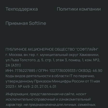
Техподдержка
Политики компании
Приемная Softline
ПУБЛИЧНОЕ АКЦИОНЕРНОЕ ОБЩЕСТВО "СОФТЛАЙН"
г. Москва, вн.тер. г. муниципальный округ Хамовники,
ул Льва Толстого, д. 5, стр. 1, этаж 3, помещ. 1, ком. №2,
2А (А311)
ИНН: 7736227885 / ОГРН: 1027736009333 / ОКВЭД: 46.90
Коды видов деятельности в области IT по перечню,
утвержденному Приказом Минцифры России от 11 мая
2023 г. № 449: 2.01, 27.01, 4.01
Информация, представленная на сайте, носит
исключительно справочный и ознакомительный
характер, не предназначена для личных, семейных,